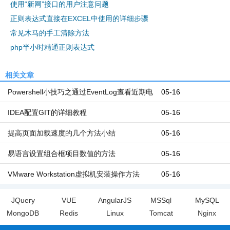
使用“新网”接口的用户注意问题
正则表达式直接在EXCEL中使用的详细步骤
常见木马的手工清除方法
php半小时精通正则表达式
相关文章
Powershell小技巧之通过EventLog查看近期电
05-16
脑开机和关机时间
IDEA配置GIT的详细教程
05-16
提高页面加载速度的几个方法小结
05-16
易语言设置组合框项目数值的方法
05-16
VMware Workstation虚拟机安装操作方法
05-16
JQuery
VUE
AngularJS
MSSql
MySQL
MongoDB
Redis
Linux
Tomcat
Nginx