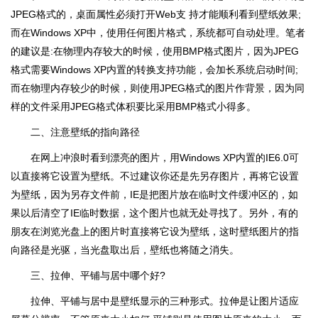
JPEG格式的，桌面属性必须打开Web支 持才能顺利看到壁纸效果;
而在Windows XP中，使用任何图片格式，系统都可自动处理。笔者
的建议是:在物理内存较大的时候，使用BMP格式图片，因为JPEG
格式需要Windows XP内置的转换支持功能，会加长系统启动时间;
而在物理内存较少的时候，则使用JPEG格式的图片作背景，因为同
样的文件采用JPEG格式体积要比采用BMP格式小得多。
二、注意壁纸的指向路径
在网上冲浪时看到漂亮的图片，用Windows XP内置的IE6.0可
以直接将它设置为壁纸。不过建议你还是先另存图片，再将它设置
为壁纸，因为另存文件前，IE是把图片放在临时文件缓冲区的，如
果以后清空了IE临时数据，这个图片也就无处寻找了。另外，有的
朋友在浏览光盘上的图片时直接将它设为壁纸，这时壁纸图片的指
向路径是光驱，当光盘取出后，壁纸也将随之消失。
三、拉伸、平铺与居中哪个好?
拉伸、平铺与居中是壁纸显示的三种形式。拉伸是让图片适应