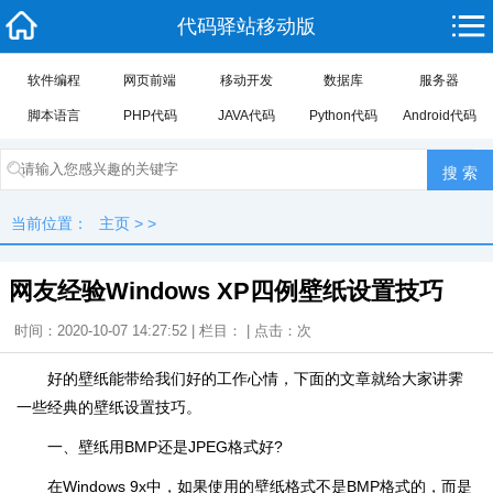
代码驿站移动版
软件编程
网页前端
移动开发
数据库
服务器
脚本语言
PHP代码
JAVA代码
Python代码
Android代码
当前位置：
主页
> >
网友经验Windows XP四例壁纸设置技巧
时间：2020-10-07 14:27:52 | 栏目： | 点击：
次
好的壁纸能带给我们好的工作心情，下面的文章就给大家讲霁
一些经典的壁纸设置技巧。
一、壁纸用BMP还是JPEG格式好?
在Windows 9x中，如果使用的壁纸格式不是BMP格式的，而是