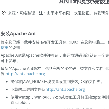
ANT环境安装设
来源：网络整理
注：
由于水平有限，欢迎指正。转载请务
安装Apache Ant
假定您已经下载并安装Java开发工具包（JDK）在您的电脑上
这里
的说明。
Apache Ant是Apache软件许可证，由开放源码倡议认证一
可下发布。
最新的Apache Ant版本，包括完整的源代码，类文件和文档
到
http://ant.apache.org
.
确保将JAVA_HOME环境变量设置到安装JDK的文件夹。
下载的二进制文件从
http://ant.apache.org
使用Winzip，WinRAR，7-zip或类似工具解压缩zip文
置 c:folder.