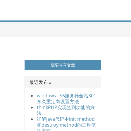
我要分享文章
最近发布 »
windows IIS6服务器全站301
永久重定向设置方法
thinkPHP实现签到功能的方
法
详解java代码中init method
和destroy method的三种使
用方式