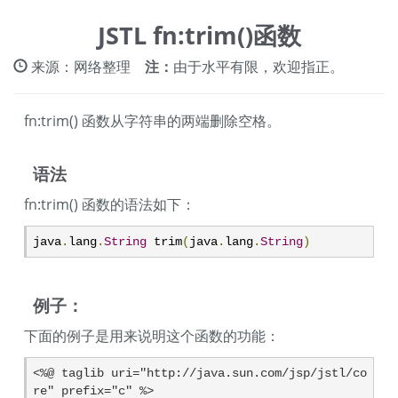
JSTL fn:trim()函数
来源：网络整理
注：
由于水平有限，欢迎指正。
fn:trim() 函数从字符串的两端删除空格。
语法
fn:trim() 函数的语法如下：
java
.
lang
.
String
 trim
(
java
.
lang
.
String
)
例子：
下面的例子是用来说明这个函数的功能：
<%@ taglib uri="http://java.sun.com/jsp/jstl/co
re" prefix="c" %>
