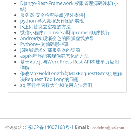
Django-Rest-Framework 权限管理源码浅析(小
结)
服务器 安全检查要点[星外提供]
python 导入数据及作图的实现
JS正则替换去空格的方法
微信小程序promsie.all和promise顺序执行
Android实现渐变色的圆弧虚线效果
Python中文编码那些事
JS跨域请求外部服务器的资源
asp的程序能实现伪静态化的方法
基于Vue.js与WordPress Rest API构建单页应用
详解
修改MaxFieldLength与MaxRequestBytes彻底解
决Request Too Long的问题
sql字符串函数大全和使用方法示例
苏ICP备14007168号-1
Email:
代码驿站 ©