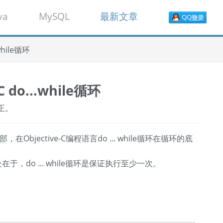
va
MySQL
最新文章
.while循环
-C do...while循环
正。
Objective-C编程语言do ... while循环在循环的底
之处在于，do ... while循环是保证执行至少一次。
：