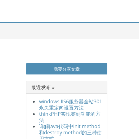
我要分享文章
最近发布 »
windows IIS6服务器全站301
永久重定向设置方法
thinkPHP实现签到功能的方
法
详解java代码中init method
和destroy method的三种使
用方式