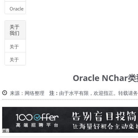
Char
Oracle
类型
NChar
类型
关于
我们
关于
我们
关于
帮助
Oracle NChar
来源：网络整理
注：
由于水平有限，欢迎指正。转载请务