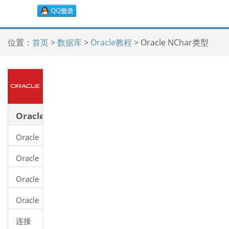
位置：
首页
>
数据库
>
Oracle教程
> Oracle NChar类型
Oracle
教程
Oracle
教程
Oracle
数据
Oracle
库是
11g
什么
Oracle
安装
数据
连接
库和