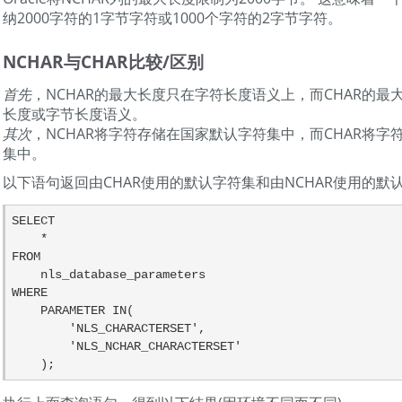
纳2000字符的1字节字符或1000个字符的2字节字符。
NCHAR与CHAR比较/区别
首先
，NCHAR的最大长度只在字符长度语义上，而CHAR的最
长度或字节长度语义。
其次
，NCHAR将字符存储在国家默认字符集中，而CHAR将字
集中。
以下语句返回由CHAR使用的默认字符集和由NCHAR使用的默
SELECT

    *

FROM

    nls_database_parameters

WHERE

    PARAMETER IN(

        'NLS_CHARACTERSET',

        'NLS_NCHAR_CHARACTERSET'

    );