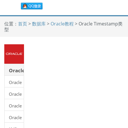
位置：
首页
>
数据库
>
Oracle教程
> Oracle Timestamp类
型
Oracle
教程
Oracle
教程
Oracle
数据
Oracle
库是
11g
什么
Oracle
安装
数据