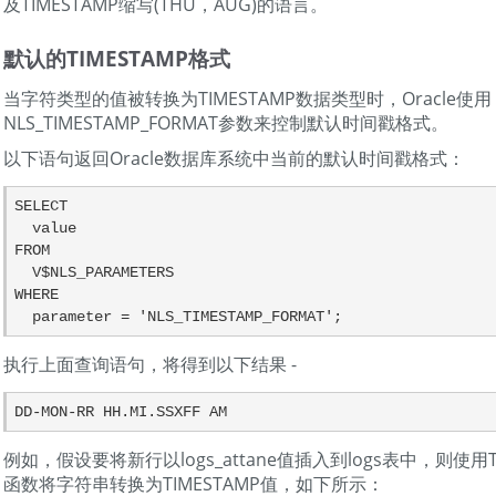
及TIMESTAMP缩写(THU，AUG)的语言。
默认的TIMESTAMP格式
当字符类型的值被转换为TIMESTAMP数据类型时，Oracle使用
NLS_TIMESTAMP_FORMAT参数来控制默认时间戳格式。
以下语句返回Oracle数据库系统中当前的默认时间戳格式：
SELECT

  value

FROM

  V$NLS_PARAMETERS

WHERE

  parameter = 'NLS_TIMESTAMP_FORMAT';
执行上面查询语句，将得到以下结果 -
DD-MON-RR HH.MI.SSXFF AM
例如，假设要将新行以logs_attane值插入到logs表中，则使用TO_
函数将字符串转换为TIMESTAMP值，如下所示：