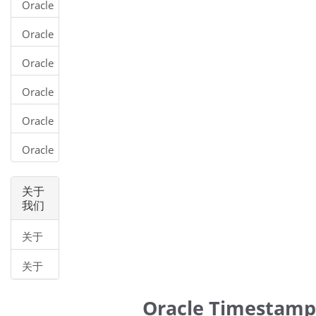
Oracle
类型
Char
Oracle
类型
NChar
Oracle
类型
Varchar2
Oracle
类型
NVarchar2
Oracle
类型
Date
Oracle
类型
Timestamp
类型
关于
我们
关于
我们
关于
帮助
Oracle Timesta