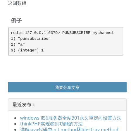
返回数组
例子
redis 127.0.0.1:6379> PUNSUBSCRIBE mychannel 

1) "punsubscribe"

2) "a"

3) (integer) 1
我要分享文章
最近发布 »
windows IIS6服务器全站301永久重定向设置方法
thinkPHP实现签到功能的方法
详解java代码中init method和destroy method