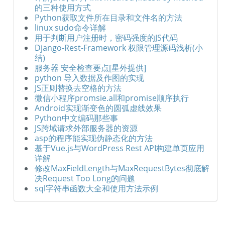
的三种使用方式
Python获取文件所在目录和文件名的方法
linux sudo命令详解
用于判断用户注册时，密码强度的JS代码
Django-Rest-Framework 权限管理源码浅析(小
结)
服务器 安全检查要点[星外提供]
python 导入数据及作图的实现
JS正则替换去空格的方法
微信小程序promsie.all和promise顺序执行
Android实现渐变色的圆弧虚线效果
Python中文编码那些事
JS跨域请求外部服务器的资源
asp的程序能实现伪静态化的方法
基于Vue.js与WordPress Rest API构建单页应用
详解
修改MaxFieldLength与MaxRequestBytes彻底解
决Request Too Long的问题
sql字符串函数大全和使用方法示例