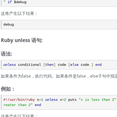
"
if
 $debug
这将产生以下结果：
debug
Ruby unless 语句:
语法:
unless
 conditional 
[
then
]
 code 
[
else
 code 
]
end
如果条件为false，执行代码。如果条件是false，else子句
例如：
#!/usr/bin/ruby
 x
=
1
unless
 x
>
2
 puts 
"x is less than 2"
reater than 2"
end
这将产生以下结果：