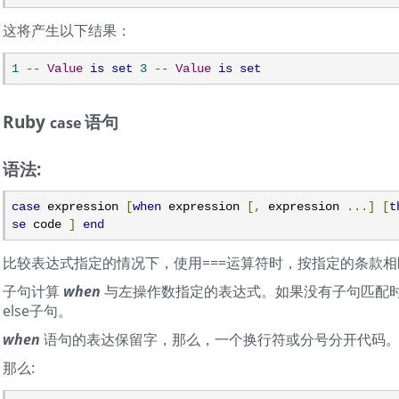
这将产生以下结果：
1
--
Value
is
set
3
--
Value
is
set
Ruby
语句
case
语法:
case
 expression 
[
when
 expression 
[,
 expression 
...]
[
t
se
 code 
]
end
比较表达式指定的情况下，使用===运算符时，按指定的条款
子句计算
when
与左操作数指定的表达式。如果没有子句匹配
else子句。
when
语句的表达保留字，那么，一个换行符或分号分开代码
那么: