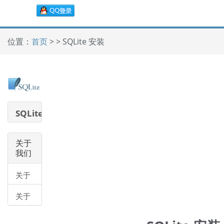
位置：
首页
> > SQLite 安装
SQLite
教程
关于
我们
关于
我们
关于
帮助