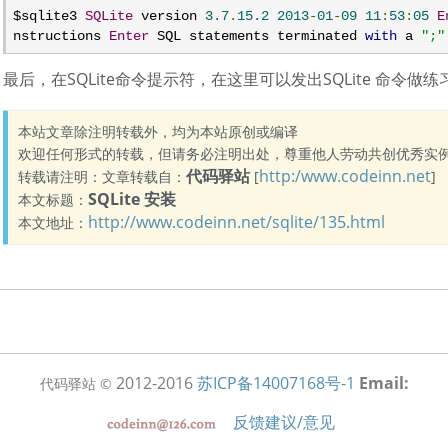
$sqlite3 
SQLite
 version 
3.7
.
15.2
2013
-
01
-
09
11
:
53
:
05
E
nstructions 
Enter
 SQL statements terminated 
with
 a 
";"
最后，在SQLite命令提示符，在这里可以发出SQLite 命令做练
本站文章除注明转载外，均为本站原创或编译
欢迎任何形式的转载，但请务必注明出处，尊重他人劳动共创优秀实
代码驿站
http:/www.codeinn.net
转载请注明：文章转载自：
[
]
SQLite 安装
本文标题：
http://www.codeinn.net/sqlite/135.html
本文地址：
2012-2016
苏ICP备14007168号-1
Email:
代码驿站 ©
反馈建议/意见