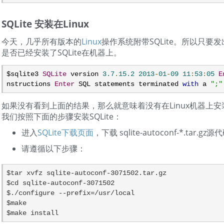
SQLite 安装在Linux
今天，几乎所有版本的
Linux
操作系统附带SQLite。所以只要
是否已经安装了SQLite在机器上。
$sqlite3 
SQLite
 version 
3.7
.
15.2
2013
-
01
-
09
11
:
53
:
05
E
nstructions 
Enter
 SQL statements terminated 
with
 a 
";"
如果没有看到上面的结果，那么就意味着没有在Linux机器上安装S
我们按照下面的步骤安装SQLite：
进入
SQLite下载页面
，下载 sqlite-autoconf-*.tar.g
请遵循以下步骤：
$tar xvfz sqlite-autoconf-3071502.tar.gz

$cd sqlite-autoconf-3071502

$./configure --prefix=/usr/local

$make
