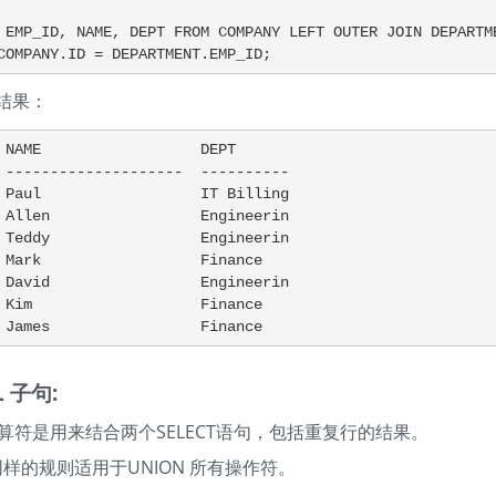
    ON COMPANY.ID = DEPARTMENT.EMP_ID;
结果：
 NAME                  DEPT

 --------------------  ----------

 Paul                  IT Billing

 Allen                 Engineerin

 Teddy                 Engineerin

 Mark                  Finance

 David                 Engineerin

 Kim                   Finance

 James                 Finance
L 子句:
LL运算符是用来结合两个SELECT语句，包括重复行的结果。
用同样的规则适用于UNION 所有操作符。