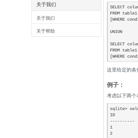
关于我们
SELECT colu
FROM table1
关于我们
[WHERE cond
关于帮助
UNION

SELECT colu
FROM table1
[WHERE cond
这里给定的条
例子：
考虑以下两个表
sqlite> sel
ID         
---------- 
1          
2          