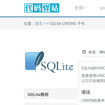
全部+
Ja
位置：
首页
> > SQLite UNIONS 子句
来源：
SQLite的
直接使用UN
让它们在相同
语法
SQLite教程
UNION的基