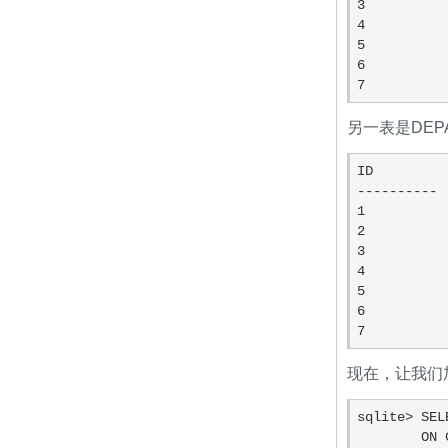
3          
4          
5          
6          
7          
另一表是DEP
ID         
---------- 
1          
2          
3          
4          
5          
6          
7          
现在，让我们加
sqlite> SEL
        ON COMPANY.ID = DEPARTMENT.EMP_ID
