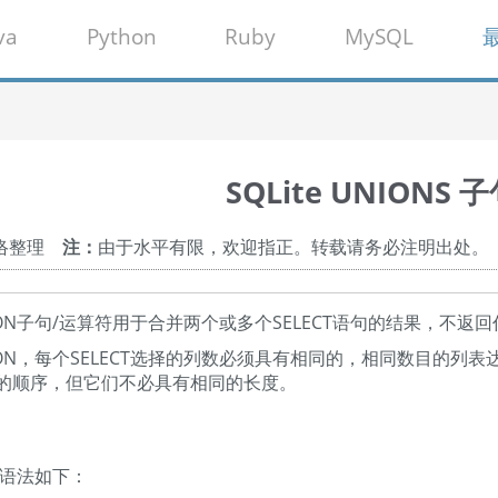
va
Python
Ruby
MySQL
SQLite UNIONS 
网络整理
注：
由于水平有限，欢迎指正。转载请务必注明出处。
UNION子句/运算符用于合并两个或多个SELECT语句的结果，不
ION，每个SELECT选择的列数必须具有相同的，相同数目的列
的顺序，但它们不必具有相同的长度。
本语法如下：