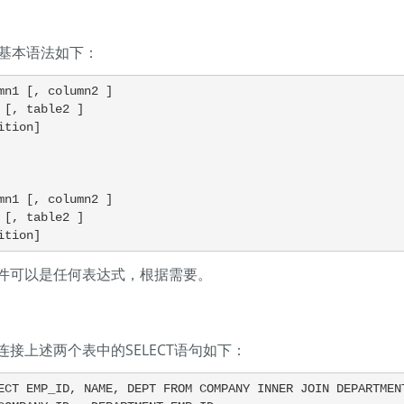
L的基本语法如下：
mn1 [, column2 ]

 [, table2 ]

ition]

mn1 [, column2 ]

 [, table2 ]

ition]
件可以是任何表达式，根据需要。
连接上述两个表中的SELECT语句如下：
ECT EMP_ID, NAME, DEPT FROM COMPANY INNER JOIN DEPARTMENT