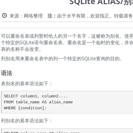
SQLite ALIAS/
来源：网络整理
注：
由于水平有限，欢迎指正。转载请务
可以重命名表或列暂时给人的另一个名字，这被称为别名。使
个特定的SQLite语句重命名表。重命名是一个临时的变化，并
表的名称不会改变。
列别名用来重命名表中的列一个特定的SQLite查询的目的。
语法
表别名的基本语法如下：
SELECT column1, column2....

FROM table_name AS alias_name

WHERE [condition];
列别名的基本语法如下：