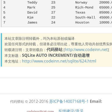
3           Teddy       23          Norway      20000.0
4           Mark        25          Rich-Mond   65000.0
5           David       27          Texas       85000.0
6           Kim         22          South-Hall  45000.0
7           James       24          Houston     10000.
本站文章除注明转载外，均为本站原创或编译
欢迎任何形式的转载，但请务必注明出处，尊重他人劳动共创优秀实
代码驿站
http:/www.codeinn.net
转载请注明：文章转载自：
[
]
SQLite AUTO INCREMENT/自动递增
本文标题：
http://www.codeinn.net/sqlite/624.html
本文地址：
2012-2016
苏ICP备14007168号-1
Email:
代码驿站 ©
反馈建议/意见