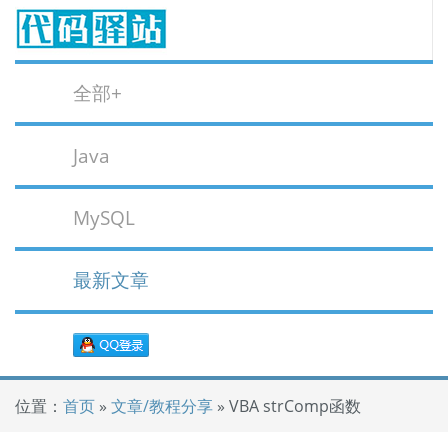
全部+
Java
MySQL
最新文章
位置：
首页
»
文章/教程分享
» VBA strComp函数