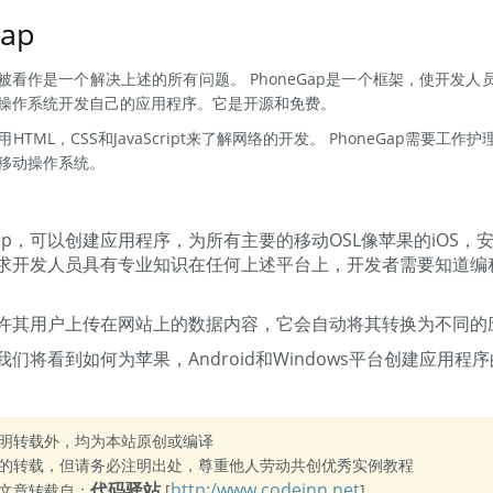
ap
可以被看作是一个解决上述的所有问题。 PhoneGap是一个框架，使开发人员
操作系统开发自己的应用程序。它是开源和免费。
HTML，CSS和JavaScript来了解网络的开发。 PhoneGap需要
移动操作系统。
Gap，可以创建应用程序，为所有主要的移动OSL像苹果的iOS，安
求开发人员具有专业知识在任何上述平台上，开发者需要知道编
ap允许其用户上传在网站上的数据内容，它会自动将其转换为不同
们将看到如何为苹果，Android和Windows平台创建应用
明转载外，均为本站原创或编译
的转载，但请务必注明出处，尊重他人劳动共创优秀实例教程
代码驿站
http:/www.codeinn.net
文章转载自：
[
]