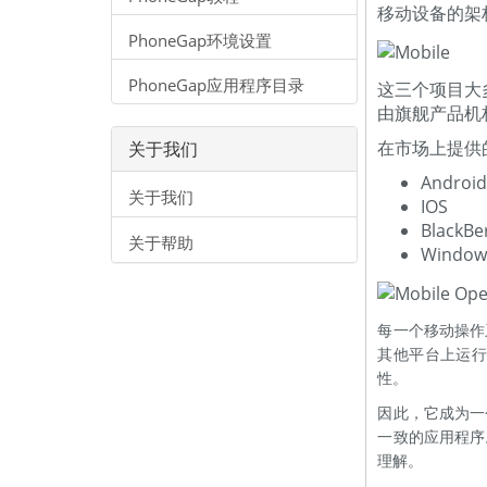
移动设备的架
PhoneGap环境设置
PhoneGap应用程序目录
这三个项目大
由旗舰产品机
在市场上提供
关于我们
Androi
关于我们
IOS
BlackBe
关于帮助
Window
每一个移动操作
其他平台上运
性。
因此，它成为一
一致的应用程序
理解。