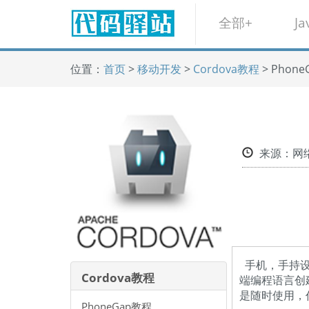
全部+
Ja
位置：
首页
>
移动开发
>
Cordova教程
> Phon
来源：
手机，手持设
Cordova教程
端编程语言创
是随时使用，
PhoneGap教程