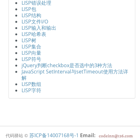
LISP错误处理
LISP包
LISP结构
LISP文件I/O
LISP输入和输出
LISP哈希表
LISP树
LISP集合
LISP向量
LISP符号
jQuery判断checkbox是否选中的3种方法
JavaScript SetInterval与setTimeout使用方法详
解
LISP数组
LISP字符
苏ICP备14007168号-1
Email:
代码驿站 ©