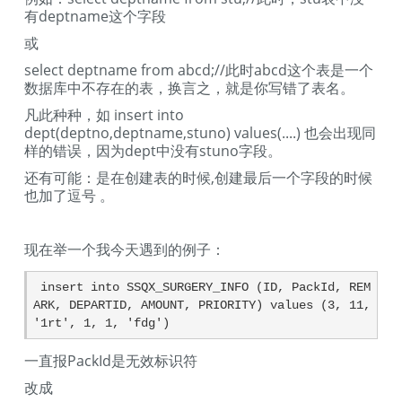
有deptname这个字段
或
select deptname from abcd;//此时abcd这个表是一个
数据库中不存在的表，换言之，就是你写错了表名。
凡此种种，如 insert into
dept(deptno,deptname,stuno) values(....) 也会出现同
样的错误，因为dept中没有stuno字段。
还有可能：是在创建表的时候,创建最后一个字段的时候
也加了逗号 。
现在举一个我今天遇到的例子：
 insert into SSQX_SURGERY_INFO (ID, PackId, REM
ARK, DEPARTID, AMOUNT, PRIORITY) values (3, 11, 
'1rt', 1, 1, 'fdg') 
一直报PackId是无效标识符
改成