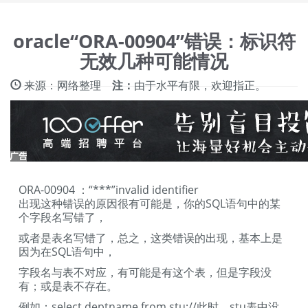
oracle“ORA-00904”错误：标识符
无效几种可能情况
来源：网络整理
注：
由于水平有限，欢迎指正。
ORA-00904 ：“***”invalid identifier
出现这种错误的原因很有可能是，你的SQL语句中的某
个字段名写错了，
或者是表名写错了，总之，这类错误的出现，基本上是
因为在SQL语句中，
字段名与表不对应，有可能是有这个表，但是字段没
有；或是表不存在。
例如：select deptname from stu;//此时，stu表中没