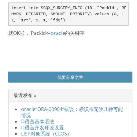
insert into SSQX_SURGERY_INFO (ID, ”PackId“, RE
MARK, DEPARTID, AMOUNT, PRIORITY) values (3, 1
1, '1rt', 1, 1, 'fdg')
就OK啦， PackId在
oracle
的关键字
我要分享文章
最近发布 »
oracle“ORA-00904”错误：标识符无效几种可能
情况
D语言基本语法
D语言开发环境设置
LISP对象系统（CLOS）