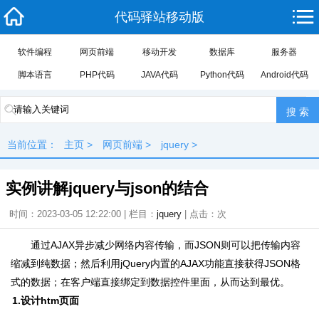
代码驿站移动版
软件编程
网页前端
移动开发
数据库
服务器
脚本语言
PHP代码
JAVA代码
Python代码
Android代码
当前位置：
主页
>
网页前端
>
jquery
>
实例讲解jquery与json的结合
时间：2023-03-05 12:22:00 | 栏目：
jquery
| 点击：
次
通过AJAX异步减少网络内容传输，而JSON则可以把传输内容
缩减到纯数据；然后利用jQuery内置的AJAX功能直接获得JSON格
式的数据；在客户端直接绑定到数据控件里面，从而达到最优。
1.设计htm页面