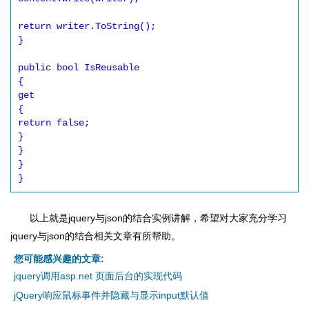
return writer.ToString(); 

} 

public bool IsReusable 

{ 

get 

{ 

return false; 

} 

} 

} 

}
以上就是jquery与json的结合实例讲解，希望对大家充分学习
jquery与json的结合相关文章有所帮助。
您可能感兴趣的文章:
jquery调用asp.net 页面后台的实现代码
jQuery响应鼠标事件并隐藏与显示input默认值