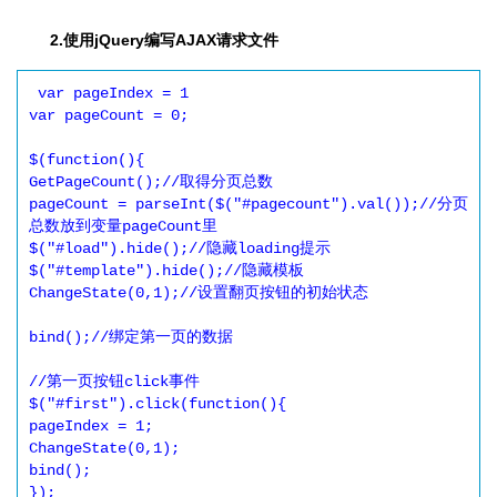
2.使用jQuery编写AJAX请求文件
 var pageIndex = 1 

var pageCount = 0; 

$(function(){ 

GetPageCount();//取得分页总数 

pageCount = parseInt($("#pagecount").val());//分页
总数放到变量pageCount里 

$("#load").hide();//隐藏loading提示 

$("#template").hide();//隐藏模板 

ChangeState(0,1);//设置翻页按钮的初始状态 

bind();//绑定第一页的数据 

//第一页按钮click事件 

$("#first").click(function(){ 

pageIndex = 1; 

ChangeState(0,1); 

bind(); 

}); 
