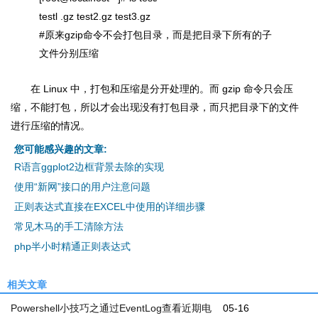
testl .gz test2.gz test3.gz
#原来gzip命令不会打包目录，而是把目录下所有的子
文件分别压缩
在 Linux 中，打包和压缩是分开处理的。而 gzip 命令只会压
缩，不能打包，所以才会出现没有打包目录，而只把目录下的文件
进行压缩的情况。
您可能感兴趣的文章:
R语言ggplot2边框背景去除的实现
使用“新网”接口的用户注意问题
正则表达式直接在EXCEL中使用的详细步骤
常见木马的手工清除方法
php半小时精通正则表达式
相关文章
Powershell小技巧之通过EventLog查看近期电
05-16