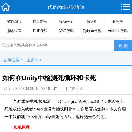
代码驿站移动版
软件编程
网页前端
移动开发
数据库
服务器
脚本语言
PHP代码
JAVA代码
Python代码
Android代码
当前位置：
主页
> >
如何在Unity中检测死循环和卡死
时间：2020-08-25 10:00:18 | 栏目： | 点击：
次
当游戏在手机/模拟器上卡死，logcat没有日志输出，也没有卡
死堆栈信息或者bugly也没有捕获到异常，你是否很焦急？本文介绍
一下我们项目中检测Unity卡死的方法，也许适合你使用。
实现原理