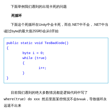
下面举例我们遇到的出现卡死的问题
死循环
下面这个死循环在Unity中会卡死，而在.NET中不会，.NET中当
i超过byte的最大值255时i会从0开始
public static void TesBadCode()

{

	byte i = 0; 

	while (true)

	{

		i++;

	}

}
目前我们遇到的绝大多数情况都是逻辑代码中写了
where(true) do xxx
然后里面某些情况不会break，导致循环永
远退不出来