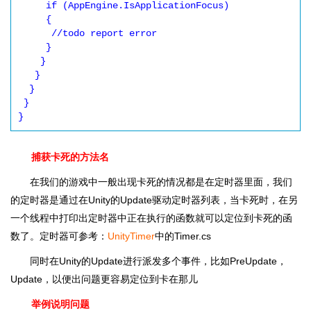
     if (AppEngine.IsApplicationFocus)

     {

      //todo report error

     }

    }

   }

  }

 }

}
捕获卡死的方法名
在我们的游戏中一般出现卡死的情况都是在定时器里面，我们
的定时器是通过在Unity的Update驱动定时器列表，当卡死时，在另
一个线程中打印出定时器中正在执行的函数就可以定位到卡死的函
数了。定时器可参考：
UnityTimer
中的Timer.cs
同时在Unity的Update进行派发多个事件，比如PreUpdate，
Update，以便出问题更容易定位到卡在那儿
举例说明问题