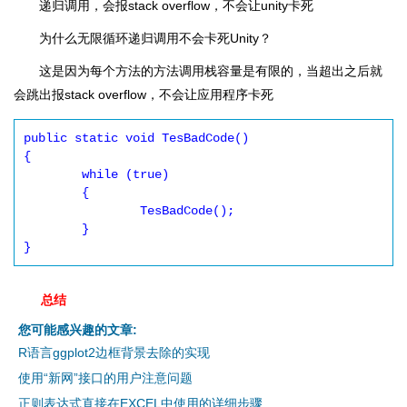
递归调用，会报stack overflow，不会让unity卡死
为什么无限循环递归调用不会卡死Unity？
这是因为每个方法的
方法调用栈容量
是有限的，当超出之后就
会跳出报stack overflow，不会让应用程序卡死
public static void TesBadCode()

{

	while (true)

	{

		TesBadCode();

	}

}
总结
您可能感兴趣的文章:
R语言ggplot2边框背景去除的实现
使用“新网”接口的用户注意问题
正则表达式直接在EXCEL中使用的详细步骤