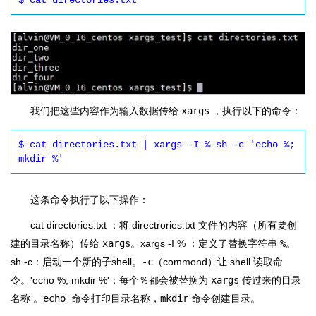
$ cat directories.txt
我们把这些内容作为输入数据传给
xargs
，执行以下的命令：
$ cat directories.txt | xargs -I % sh -c 'echo %; 
mkdir %'
这条命令执行了以下操作：
cat directories.txt ：将 directrories.txt 文件的内容（所有要创
建的目录名称）传给
xargs
。xargs -I % ：定义了替换字符串
%
。
sh -c：启动一个新的子shell。
-c
（commond）让 shell 读取命
令。'echo %; mkdir %'：每个
％
都会被替换为
xargs
传过来的目录
名称 。
echo
命令打印目录名称，
mkdir
命令创建目录。