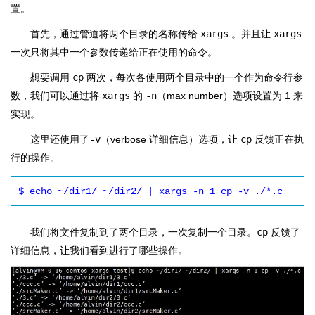
置。
首先，通过管道将两个目录的名称传给
xargs
。并且让
xargs
一次只将其中一个参数传递给正在使用的命令。
想要调用
cp
两次，每次各使用两个目录中的一个作为命令行参
数，我们可以通过将
xargs
的
-n
（max number）选项设置为 1 来
实现。
这里还使用了
-v
（verbose 详细信息）选项，让
cp
反馈正在执
行的操作。
$ echo ~/dir1/ ~/dir2/ | xargs -n 1 cp -v ./*.c
我们将文件复制到了两个目录，一次复制一个目录。
cp
反馈了
详细信息，让我们看到进行了哪些操作。