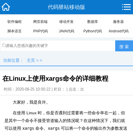
代码驿站移动版
软件编程
网页前端
移动开发
数据库
服务器
脚本语言
PHP代码
JAVA代码
Python代码
Android代码
当前位置：
主页
> >
在Linux上使用xargs命令的详细教程
时间：2020-08-25 10:00:22 | 栏目： | 点击：
次
大家好，我是良许。
在使用 Linux 时，你是否遇到过需要将一些命令串在一起，但
是其中一个命令不接受管道输入的情况呢？在这种情况下，我们就
可以使用
xargs
命令。
xargs
可以将一个命令的输出作为参数发送