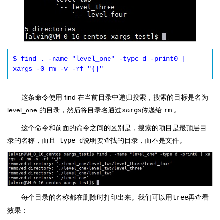
$ find . -name "level_one" -type d -print0 | 
xargs -0 rm -v -rf "{}"
这条命令使用 find 在当前目录中递归搜索，搜索的目标是名为
level_one 的目录，然后将目录名通过
xargs
传递给
rm
。
这个命令和前面的命令之间的区别是，搜索的项目是最顶层目
录的名称，而且
-type d
说明要查找的目录，而不是文件。
每个目录的名称都在删除时打印出来。我们可以用
tree
再查看
效果：