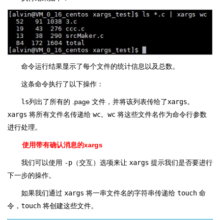
命令运行结果显示了每个文件的统计信息以及总数。
这条命令执行了以下操作：
ls
列出了所有的 .page 文件，并将该列表传给了
xargs
。
xargs
将所有文件名传递给
wc
。
wc
将这些文件名作为命令行参数
进行处理。
使用带有确认消息的xargs
我们可以使用
-p
（交互）选项来让
xargs
提示我们是否要进行
下一步的操作。
如果我们通过
xargs
将一串文件名的字符串传递给
touch
命
令，
touch
将创建这些文件。