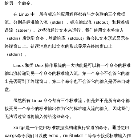
给另一个命令。
在 Linux 中，所有标准的应用程序都有与之关联的三个数据
流。分别是标准输入流（stdin），标准输出流（stdout）和标准错
误流（stderr）。这些流通过文本来运行，我们使用文本将输入
（stdin）发送到命令，然后响应（stdout）将会以文本形式显示在
终端窗口上。错误消息也以文本的形式显示在终端窗口上
（stderr）。
Linux 和类 Unix 操作系统的一大功能是可以将一个命令的标准
输出流传递到另一个命令的标准输入流。第一个命令不会管它的输
出是否写到了终端窗口，第二个命令也不会管它的输入是否来自键
盘。
虽然所有 Linux 命令都有三个标准流，但是并不是所有命令都
接受另一个命令的标准输出作为它的标准输入流的输入。因此我们
无法通过管道将输入传给这些命令。
xargs
是一个使用标准数据流构建执行管道的命令。通过使用
xargs
命令我们可以使
echo
，
rm
和
mkdir
等命令接受标准输入作