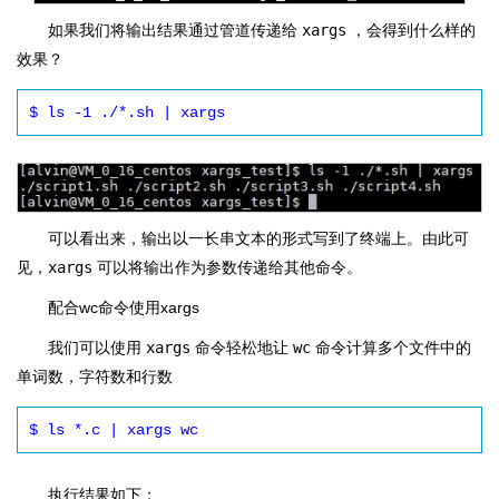
如果我们将输出结果通过管道传递给
xargs
，会得到什么样的
效果？
$ ls -1 ./*.sh | xargs
可以看出来，输出以一长串文本的形式写到了终端上。由此可
见，
xargs
可以将输出作为参数传递给其他命令。
配合wc命令使用xargs
我们可以使用
xargs
命令轻松地让
wc
命令计算多个文件中的
单词数，字符数和行数
$ ls *.c | xargs wc
执行结果如下：