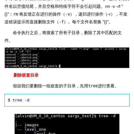
件名以空值结尾，并且空格和特殊字符不会引起问题。rm -v -rf "
{}"：
rm
将反馈正在进行的操作（
-v
），递归进行操作（-r），不发
送错误提示而直接删除文件（
-f
）。每个文件名替换 "{}"。
命令执行之后，将搜索了所有子目录，删除了其中匹配的文
件。
删除嵌套目录
假设我们要删除一组嵌套的子目录，先用
tree
进行查看。
$ tree -d