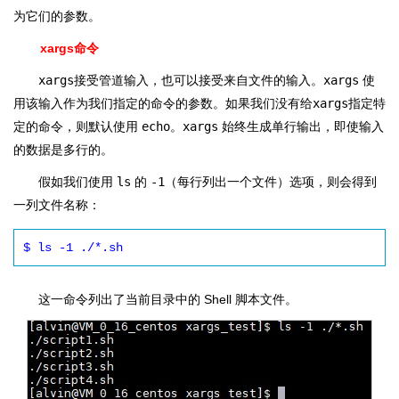
为它们的参数。
xargs命令
xargs
接受管道输入，也可以接受来自文件的输入。
xargs
使
用该输入作为我们指定的命令的参数。如果我们没有给
xargs
指定特
定的命令，则默认使用
echo
。
xargs
始终生成单行输出，即使输入
的数据是多行的。
假如我们使用
ls
的
-1
（每行列出一个文件）选项，则会得到
一列文件名称：
$ ls -1 ./*.sh
这一命令列出了当前目录中的 Shell 脚本文件。