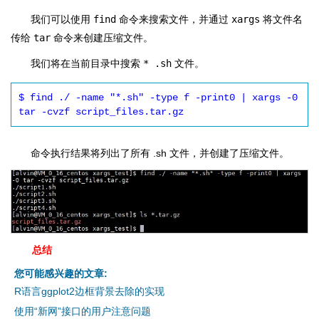
我们可以使用
find
命令来搜索文件，并通过
xargs
将文件名
传给
tar
命令来创建压缩文件。
我们将在当前目录中搜索
* .sh
文件。
$ find ./ -name "*.sh" -type f -print0 | xargs -0 
tar -cvzf script_files.tar.gz
命令执行结果将列出了所有 .sh 文件，并创建了压缩文件。
总结
您可能感兴趣的文章:
R语言ggplot2边框背景去除的实现
使用“新网”接口的用户注意问题