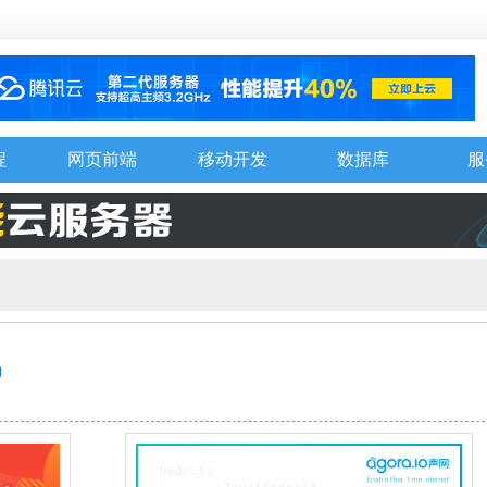
程
网页前端
移动开发
数据库
服
码