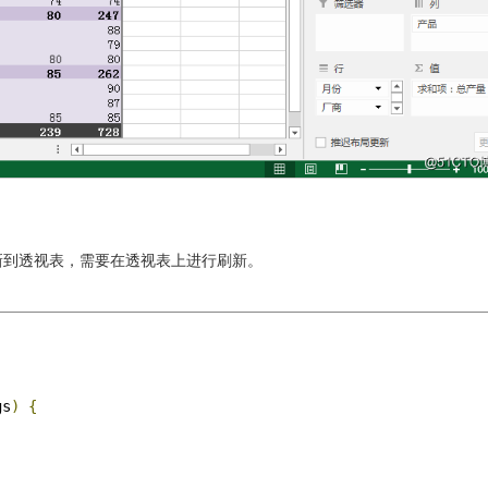
新到透视表，需要在透视表上进行刷新。
gs
)
{