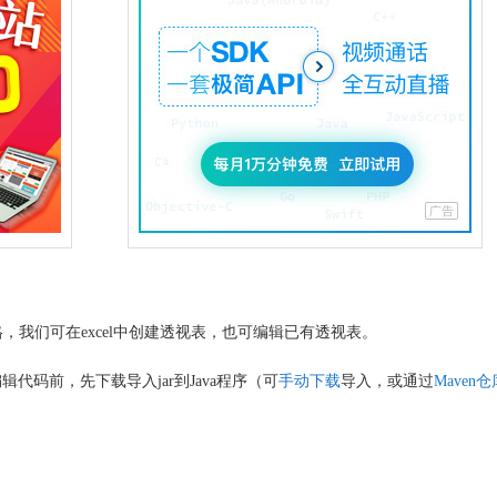
我们可在excel中创建透视表，也可编辑已有透视表。
免费版，编辑代码前，先下载导入jar到Java程序（可
手动下载
导入，或通过
Maven