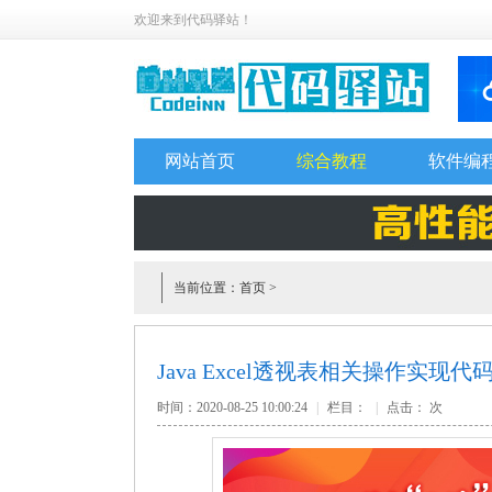
欢迎来到代码驿站！
网站首页
综合教程
软件编
当前位置：
首页
>
Java Excel透视表相关操作实现代
时间：2020-08-25 10:00:24
|
栏目：
|
点击：
次