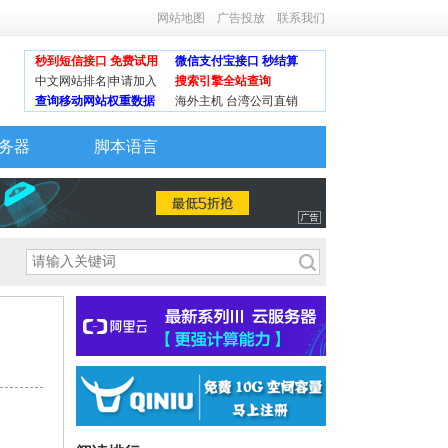
网站地图
广告投放
联系我们
秒到短信接口 免费试用
微信支付宝接口 秒结算
中文网站排名|申请加入
搜索引擎全站查询
查询移动网站权重数据
海外主机 台湾公司直销
务器
脚本语言