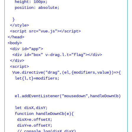
   height: 100px;

   position: absolute;

  }

 </style>

 <script src="vue.js"></script>

</head>

<body>

 <div id="app">

  <div id="box" v-drag.l.t="flag"></div>

 </div>

 <script>

  Vue.directive("drag",(el,{modifiers,value})=>{

   let{l,t}=modifiers;

   el.addEventListener("mousedown",handleDownCb)

   let disX,disY;

   function handleDownCb(e){

    disX=e.offsetX;

    disY=e.offsetY;

    // console.log(disX,disY)
