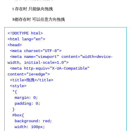
t 存在时 只能纵向拖拽
lt都存在时 可以任意方向拖拽
<!DOCTYPE html>

<html lang="en">

<head>

 <meta charset="UTF-8">

 <meta name="viewport" content="width=device-
width, initial-scale=1.0">

 <meta http-equiv="X-UA-Compatible" 
content="ie=edge">

 <title>拖拽</title>

 <style>

  *{

   margin: 0;

   padding: 0;

  }

  #box{

   background: red;

   width: 100px;
