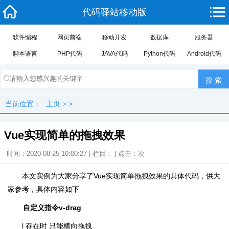
代码驿站移动版
软件编程
网页前端
移动开发
数据库
服务器
脚本语言
PHP代码
JAVA代码
Python代码
Android代码
当前位置：
主页
> >
Vue实现简单的拖拽效果
时间：2020-08-25 10:00:27 | 栏目： | 点击：
次
本文实例为大家分享了Vue实现简单拖拽效果的具体代码，供大
家参考，具体内容如下
自定义指令v-drag
l 存在时 只能横向拖拽