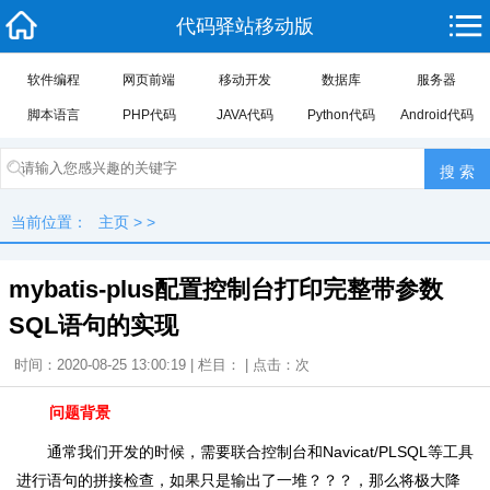
代码驿站移动版
软件编程
网页前端
移动开发
数据库
服务器
脚本语言
PHP代码
JAVA代码
Python代码
Android代码
当前位置：
主页
> >
mybatis-plus配置控制台打印完整带参数
SQL语句的实现
时间：2020-08-25 13:00:19 | 栏目： | 点击：
次
问题背景
通常我们开发的时候，需要联合控制台和Navicat/PLSQL等工具
进行语句的拼接检查，如果只是输出了一堆？？？，那么将极大降