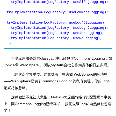
  tryImplementation(LogFactory::useSlf4jLogging);

tryImplementation(LogFactory::useCommonsLogging);

tryImplementation(LogFactory::useLog4J2Logging);

  tryImplementation(LogFactory::useLog4JLogging);

  tryImplementation(LogFactory::useJdkLogging);

  tryImplementation(LogFactory::useNoLogging);

不少应用服务器的classpath中已经包含Commons Logging，如
Tomcat和WebShpere， 所以MyBatis会把它作为具体的日志实现。
记住这点非常重要。这意味着，在诸如 WebSphere的环境中
――WebSphere提供了Commons Logging的私有实现，你的Log4J
配置将被忽略。
这种做法不免让人悲摧，MyBatis怎么能忽略你的配置呢？事实
上，因Commons Logging已经存 在，按优先级Log4J自然就被忽略
了！