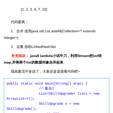
[1, 2, 3, 4, 7, 10]
代码要典：
1、合并 使用java.util.List.addAll(Collection<? extends
Integer>)
2、去重,借助LinkedHashSet
补充知识：
java8 lambda小试牛刀，利用Stream把list转
map,并将两个list的数据对象合并起来
我就废话不多说了，大家还是直接看代码吧~
public static void main(String[] args) {

		// 集合1

		List<SkillUpgrade> lists = new 
ArrayList<>();

		SkillUpgrade s = new 
SkillUpgrade();
