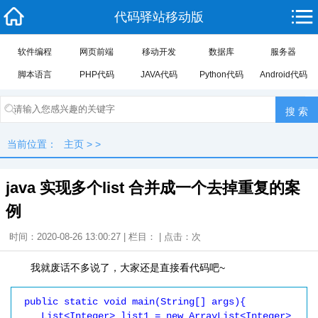
代码驿站移动版
软件编程
网页前端
移动开发
数据库
服务器
脚本语言
PHP代码
JAVA代码
Python代码
Android代码
当前位置：
主页
> >
java 实现多个list 合并成一个去掉重复的案
例
时间：2020-08-26 13:00:27 | 栏目： | 点击：
次
我就废话不多说了，大家还是直接看代码吧~
 public static void main(String[] args){

    List<Integer> list1 = new ArrayList<Integer>