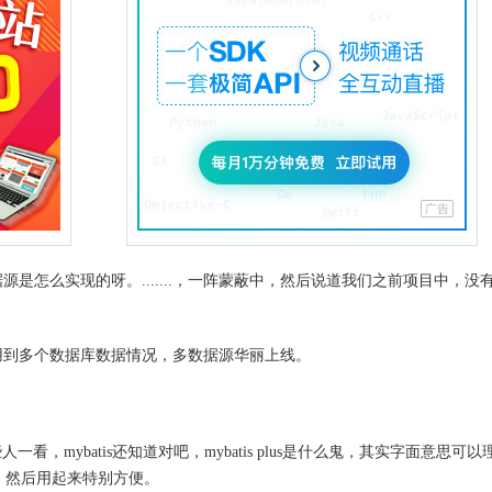
是怎么实现的呀。.......，一阵蒙蔽中，然后说道我们之前项目中，没
用到多个数据库数据情况，多数据源华丽上线。
us，有些人一看，mybatis还知道对吧，mybatis plus是什么鬼，其实字面意思可
级，然后用起来特别方便。