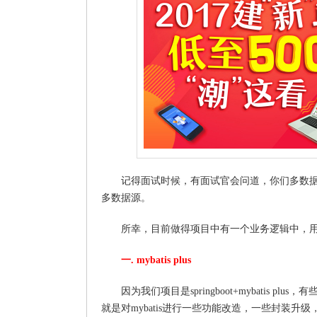
记得面试时候，有面试官会问道，你们多数据源
多数据源。
所幸，目前做得项目中有一个业务逻辑中，
一. mybatis plus
因为我们项目是springboot+mybatis pl
就是对mybatis进行一些功能改造，一些封装升