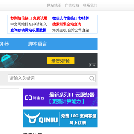
网站地图
广告投放
联系我们
秒到短信接口 免费试用
微信支付宝接口 秒结算
中文网站排名|申请加入
搜索引擎全站查询
查询移动网站权重数据
海外主机 台湾公司直销
务器
脚本语言