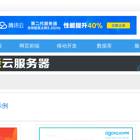
程
网页前端
移动开发
数据库
服
示例