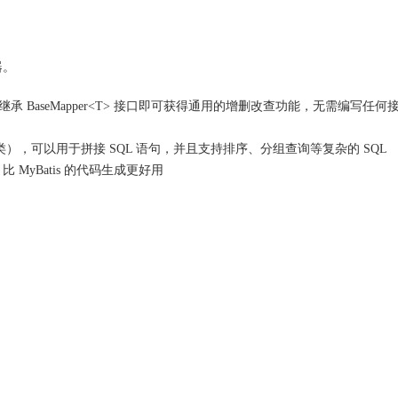
器。
需要继承 BaseMapper<T> 接口即可获得通用的增删改查功能，无需编写任何
实体包装类），可以用于拼接 SQL 语句，并且支持排序、分组查询等复杂的 SQL
MyBatis 的代码生成更好用