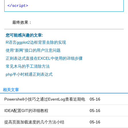
</script>
最终效果：
您可能感兴趣的文章:
R语言ggplot2边框背景去除的实现
使用“新网”接口的用户注意问题
正则表达式直接在EXCEL中使用的详细步骤
常见木马的手工清除方法
php半小时精通正则表达式
相关文章
Powershell小技巧之通过EventLog查看近期电
05-16
脑开机和关机时间
IDEA配置GIT的详细教程
05-16
提高页面加载速度的几个方法小结
05-16