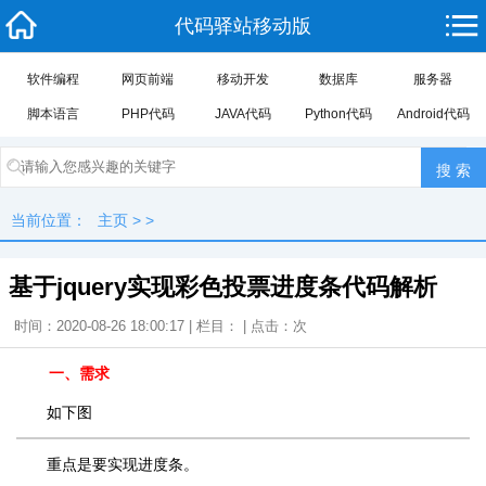
代码驿站移动版
软件编程
网页前端
移动开发
数据库
服务器
脚本语言
PHP代码
JAVA代码
Python代码
Android代码
当前位置：
主页
> >
基于jquery实现彩色投票进度条代码解析
时间：2020-08-26 18:00:17 | 栏目： | 点击：
次
一、需求
如下图
重点是要实现进度条。