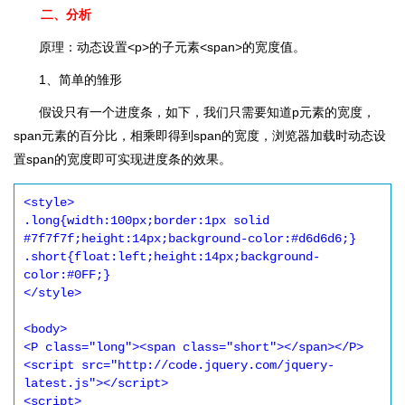
二、分析
原理：动态设置<p>的子元素<span>的宽度值。
1、简单的雏形
假设只有一个进度条，如下，我们只需要知道p元素的宽度，
span元素的百分比，相乘即得到span的宽度，浏览器加载时动态设
置span的宽度即可实现进度条的效果。
<style>

.long{width:100px;border:1px solid 
#7f7f7f;height:14px;background-color:#d6d6d6;}

.short{float:left;height:14px;background-
color:#0FF;}

</style>

<body>

<P class="long"><span class="short"></span></P>

<script src="http://code.jquery.com/jquery-
latest.js"></script>

<script>
