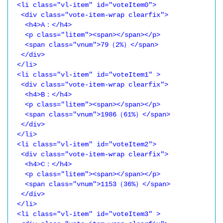
 <li class="vl-item" id="voteItem0">

  <div class="vote-item-wrap clearfix">

   <h4>A：</h4>

   <p class="litem"><span></span></p>

   <span class="vnum">79（2%）</span>

  </div>

 </li>

 <li class="vl-item" id="voteItem1" >

  <div class="vote-item-wrap clearfix">

   <h4>B：</h4>

   <p class="litem"><span></span></p>

   <span class="vnum">1986（61%）</span>

  </div>

 </li>

 <li class="vl-item" id="voteItem2">

  <div class="vote-item-wrap clearfix">

   <h4>C：</h4>

   <p class="litem"><span></span></p>

   <span class="vnum">1153（36%）</span>

  </div>

 </li>

 <li class="vl-item" id="voteItem3" >
