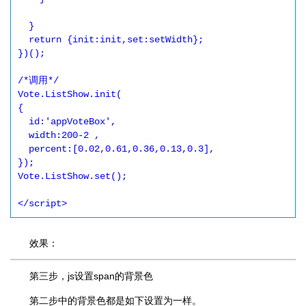
  }

  return {init:init,set:setWidth};

})();

/*调用*/

Vote.ListShow.init(

{

  id:'appVoteBox',

  width:200-2 ,

  percent:[0.02,0.61,0.36,0.13,0.3],

});

Vote.ListShow.set();

</script>
效果：
第三步，js设置span的背景色
第二步中的背景色都是如下设置为一样。