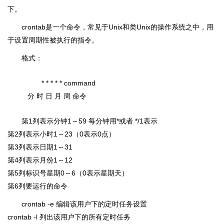
下。
crontab是一个命令，常见于Unix和类Unix的操作系统之中，用
于设置周期性被执行的指令。
格式：
* * * * * command
分 时 日 月 周 命令
第1列表示分钟1～59 每分钟用*或者 */1表示
第2列表示小时1～23（0表示0点）
第3列表示日期1～31
第4列表示月份1～12
第5列标识号星期0～6（0表示星期天）
第6列要运行的命令
crontab -e 编辑该用户下的定时任务设置
crontab -l 列出该用户下的所有定时任务