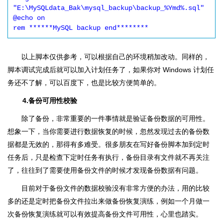
"E:\MySQLdata_Bak\mysql_backup\backup_%Ymd%.sql"

@echo on

rem ******MySQL backup end********
以上脚本仅供参考，可以根据自己的环境稍加改动。同样的，
脚本调试完成后就可以加入计划任务了，如果你对 Windows 计划任
务还不了解，可以百度下，也是比较方便简单的。
4.备份可用性校验
除了备份，非常重要的一件事情就是验证备份数据的可用性。
想象一下，当你需要进行数据恢复的时候，忽然发现过去的备份数
据都是无效的，那得有多难受。很多朋友在写好备份脚本加到定时
任务后，只是检查下定时任务有执行，备份目录有文件就不再关注
了，往往到了需要使用备份文件的时候才发现备份数据有问题。
目前对于备份文件的数据校验没有非常方便的办法，用的比较
多的还是定时把备份文件拉出来做备份恢复演练，例如一个月做一
次备份恢复演练就可以有效提高备份文件可用性，心里也踏实。