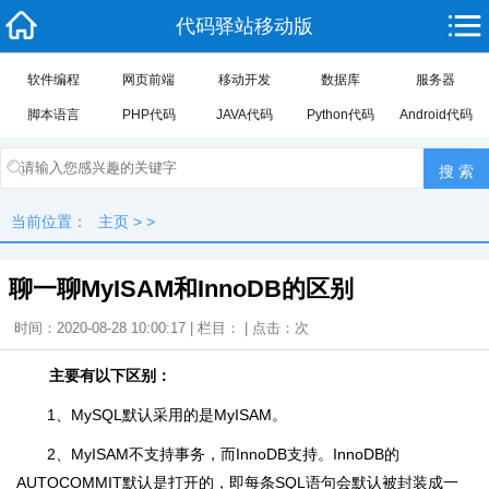
代码驿站移动版
软件编程
网页前端
移动开发
数据库
服务器
脚本语言
PHP代码
JAVA代码
Python代码
Android代码
当前位置：
主页
> >
聊一聊MyISAM和InnoDB的区别
时间：2020-08-28 10:00:17 | 栏目： | 点击：
次
主要有以下区别：
1、MySQL默认采用的是MyISAM。
2、MyISAM不支持事务，而InnoDB支持。InnoDB的
AUTOCOMMIT默认是打开的，即每条SQL语句会默认被封装成一