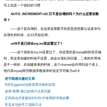
写上也是一个很好的习惯
AUTO_INCREMENT=22,它不是自增的吗？为什么还要设数
字？
――这个是自增的，在这里设置数字的意思是想要让这条语句
在增长的时候，从22开始自增。
utf8不是已经在my.ini里设置过了?
――这个虽然在my.ini设置过了，但设置的是mysql的的语言编
码，而这里创建的时候不设置，就会出现乱码问题，二者的作用域
是不一样的，在创建表单的时候，这个charset会作用到这个表上，
他代表mysql简历数据库数据表时设定字符集为utf-8
您可能感兴趣的文章:
R语言ggplot2边框背景去除的实现
使用“新网”接口的用户注意问题
正则表达式直接在EXCEL中使用的详细步骤
常见木马的手工清除方法