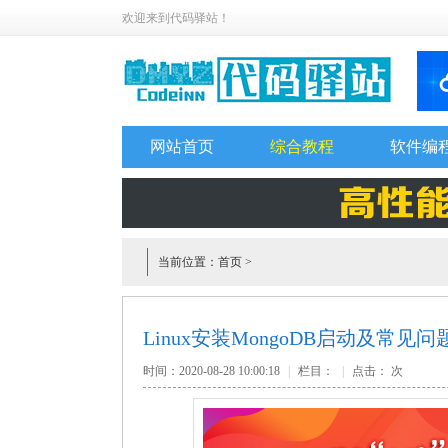
欢迎来到代码驿站！
网站首页
综合教程
软件编
当前位置：
首页
>
Linux安装MongoDB启动及常见
时间：2020-08-28 10:00:18
|
栏目：
|
点击：
次