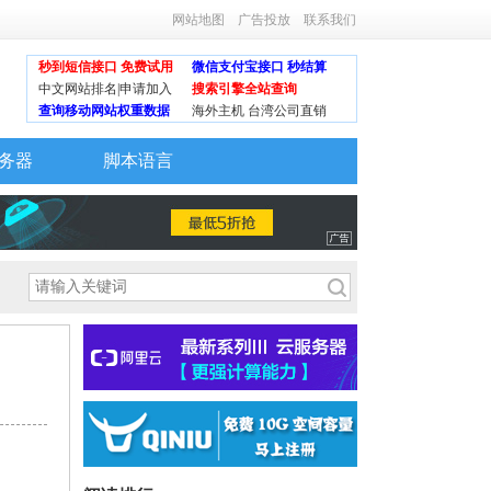
网站地图
广告投放
联系我们
秒到短信接口 免费试用
微信支付宝接口 秒结算
中文网站排名|申请加入
搜索引擎全站查询
查询移动网站权重数据
海外主机 台湾公司直销
务器
脚本语言