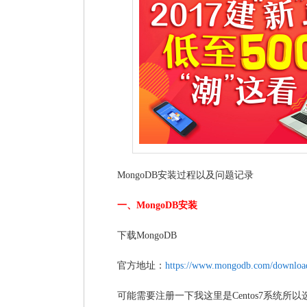
MongoDB安装过程以及问题记录
一、MongoDB安装
下载MongoDB
官方地址：
https://www.mongodb.com/downloa
可能需要注册一下我这里是Centos7系统所以选