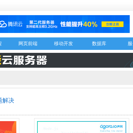
程
网页前端
移动开发
数据库
服
问题解决