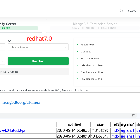
w.mongodb.org/dl/linux