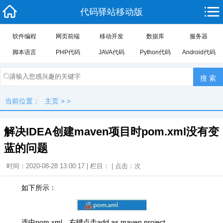
代码驿站移动版
软件编程
网页前端
移动开发
数据库
服务器
脚本语言
PHP代码
JAVA代码
Python代码
Android代码
当前位置：
主页
> >
解决IDEA创建maven项目时pom.xml没有变
蓝的问题
时间：2020-08-28 13:00:17 | 栏目： | 点击：
次
如下所示：
选中pom.xml，右键点击add as maven project，