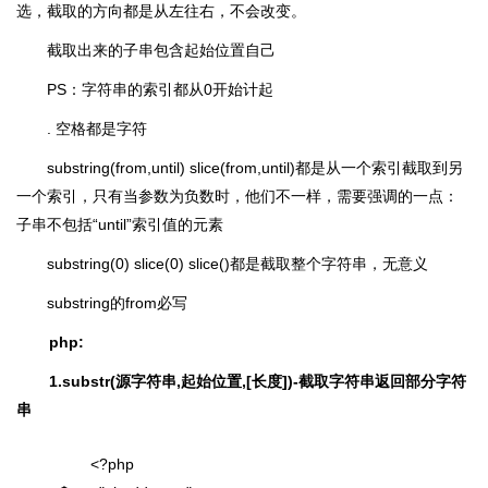
选，截取的方向都是从左往右，不会改变。
截取出来的子串包含起始位置自己
PS：字符串的索引都从0开始计起
. 空格都是字符
substring(from,until) slice(from,until)都是从一个索引截取到另
一个索引，只有当参数为负数时，他们不一样，需要强调的一点：
子串不包括“until”索引值的元素
substring(0) slice(0) slice()都是截取整个字符串，无意义
substring的from必写
php:
1.substr(源字符串,起始位置,[长度])-截取字符串返回部分字符
串
<?php