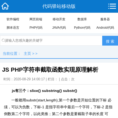
代码驿站移动版
软件编程
网页前端
移动开发
数据库
服务器
脚本语言
PHP代码
JAVA代码
Python代码
Android代码
当前位置：
主页
> >
JS PHP字符串截取函数实现原理解析
时间：2020-08-29 14:00:17 | 栏目： | 点击：
次
js有三个：slice() substring() substr()
一般都用substr(start,length),第一个参数是开始位置的下标 必
须，可以为负数，下标-1 是指字符串中最后一个字符，下标-2 是指
倒数第二个字符，以此类推；第二个参数是要截取子串的长度 可