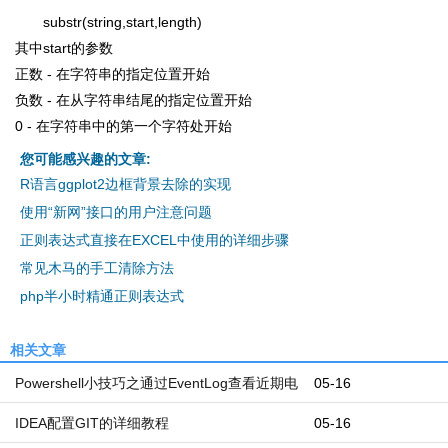
substr(string,start,length)
其中start的参数
正数 - 在字符串的指定位置开始
负数 - 在从字符串结尾的指定位置开始
0 - 在字符串中的第一个字符处开始
您可能感兴趣的文章:
R语言ggplot2边框背景去除的实现
使用“新网”接口的用户注意问题
正则表达式直接在EXCEL中使用的详细步骤
常见木马的手工清除方法
php半小时精通正则表达式
相关文章
Powershell小技巧之通过EventLog查看近期电
05-16
脑开机和关机时间
IDEA配置GIT的详细教程
05-16