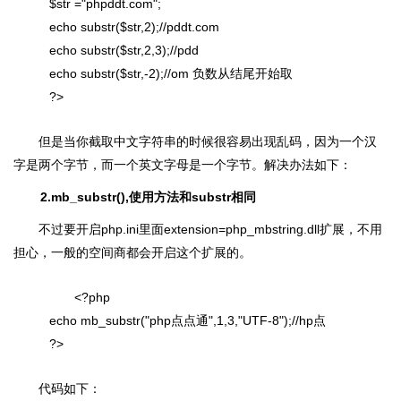
$str ="phpddt.com";
echo substr($str,2);//pddt.com
echo substr($str,2,3);//pdd
echo substr($str,-2);//om 负数从结尾开始取
?>
但是当你截取中文字符串的时候很容易出现乱码，因为一个汉
字是两个字节，而一个英文字母是一个字节。解决办法如下：
2.mb_substr(),使用方法和substr相同
不过要开启php.ini里面extension=php_mbstring.dll扩展，不用
担心，一般的空间商都会开启这个扩展的。
<?php
echo mb_substr("php点点通",1,3,"UTF-8");//hp点
?>
代码如下：