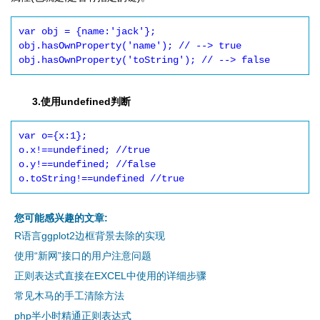
var obj = {name:'jack'};

obj.hasOwnProperty('name'); // --> true

obj.hasOwnProperty('toString'); // --> false
3.使用undefined判断
var o={x:1};

o.x!==undefined; //true

o.y!==undefined; //false

o.toString!==undefined //true
您可能感兴趣的文章:
R语言ggplot2边框背景去除的实现
使用“新网”接口的用户注意问题
正则表达式直接在EXCEL中使用的详细步骤
常见木马的手工清除方法
php半小时精通正则表达式