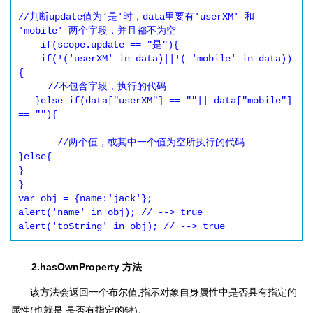
//判断update值为‘是'时，data里要有'userXM' 和 
'mobile' 两个字段，并且都不为空

    if(scope.update == "是"){

    if(!('userXM' in data)||!( 'mobile' in data))
{

　　　//不包含字段，执行的代码

   }else if(data["userXM"] == ""|| data["mobile"] 
== ""){

　　　　//两个值，或其中一个值为空所执行的代码

}else{

}

}

var obj = {name:'jack'};

alert('name' in obj); // --> true

alert('toString' in obj); // --> true
2.hasOwnProperty 方法
该方法会返回一个布尔值,指示对象自身属性中是否具有指定的
属性(也就是,是否有指定的键)。