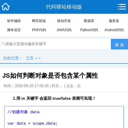
代码驿站移动版
软件编程
网页前端
移动开发
数据库
服务器
脚本语言
PHP代码
JAVA代码
Python代码
Android代码
当前位置：
主页
> >
JS如何判断对象是否包含某个属性
时间：2020-08-29 17:00:16 | 栏目： | 点击：
次
1.用 in 关键字 会返回 true/false 亲测可实现！
//创建对象 data 

var data = scope.data;
