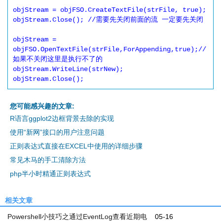
objStream = objFSO.CreateTextFile(strFile, true);

objStream.Close(); //需要先关闭前面的流 一定要先关闭

objStream = 
objFSO.OpenTextFile(strFile,ForAppending,true);//
如果不关闭这里是执行不了的

objStream.WriteLine(strNew);

objStream.Close();
您可能感兴趣的文章:
R语言ggplot2边框背景去除的实现
使用“新网”接口的用户注意问题
正则表达式直接在EXCEL中使用的详细步骤
常见木马的手工清除方法
php半小时精通正则表达式
相关文章
Powershell小技巧之通过EventLog查看近期电
05-16