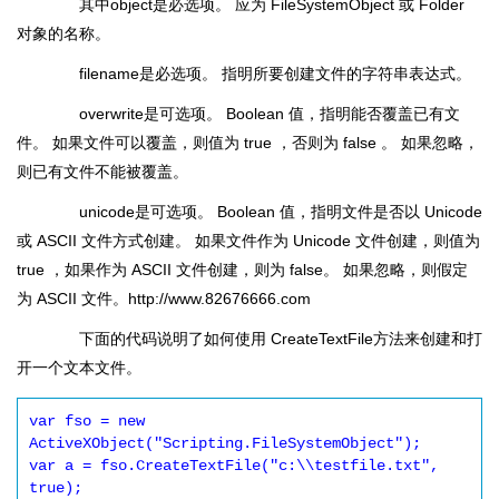
其中object是必选项。 应为 FileSystemObject 或 Folder
对象的名称。
filename是必选项。 指明所要创建文件的字符串表达式。
overwrite是可选项。 Boolean 值，指明能否覆盖已有文
件。 如果文件可以覆盖，则值为 true ，否则为 false 。 如果忽略，
则已有文件不能被覆盖。
unicode是可选项。 Boolean 值，指明文件是否以 Unicode
或 ASCII 文件方式创建。 如果文件作为 Unicode 文件创建，则值为
true ，如果作为 ASCII 文件创建，则为 false。 如果忽略，则假定
为 ASCII 文件。http://www.82676666.com
下面的代码说明了如何使用 CreateTextFile方法来创建和打
开一个文本文件。
var fso = new 
ActiveXObject("Scripting.FileSystemObject");

var a = fso.CreateTextFile("c:\\testfile.txt", 
true);
