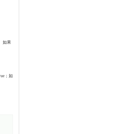
 。如果
rue；如