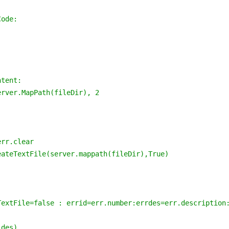
des) 
