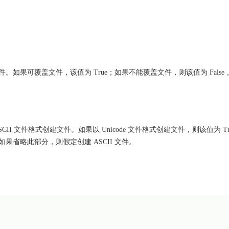
。
文件。如果可覆盖文件，该值为 True；如果不能覆盖文件，则该值为 False
或 ASCII 文件格式创建文件。如果以 Unicode 文件格式创建文件，则该值为 T
e。如果省略此部分，则假定创建 ASCII 文件。