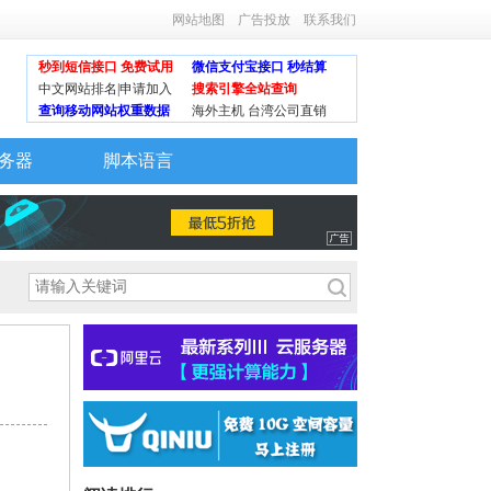
网站地图
广告投放
联系我们
秒到短信接口 免费试用
微信支付宝接口 秒结算
中文网站排名|申请加入
搜索引擎全站查询
查询移动网站权重数据
海外主机 台湾公司直销
务器
脚本语言