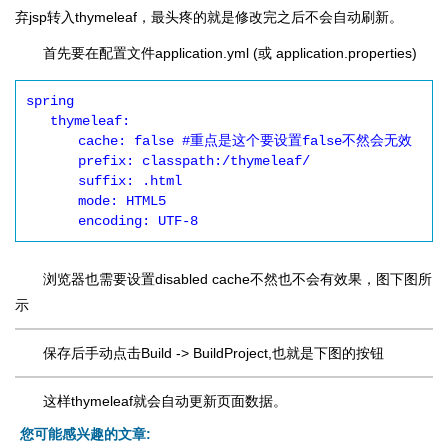
弃jsp转入thymeleaf，最头疼的就是修改完之后不会自动刷新。
首先要在配置文件application.yml (或 application.properties)
spring

   thymeleaf:

   　　cache: false #重点是这个要设置false不然会无效

   　　prefix: classpath:/thymeleaf/

   　　suffix: .html

   　　mode: HTML5

   　　encoding: UTF-8
浏览器也需要设置disabled cache不然也不会有效果，图下图所
示
保存后手动点击Build -> BuildProject,也就是下图的按钮
这样thymeleaf就会自动更新页面数据。
您可能感兴趣的文章: