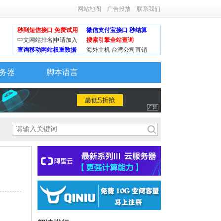
网站地图
广告投放
联系我们
秒到短信接口 免费试用
微信支付宝接口 秒结算
中文网站排名|申请加入
搜索引擎全站查询
查询移动网站权重数据
海外主机 台湾公司直销
务器
脚本语言