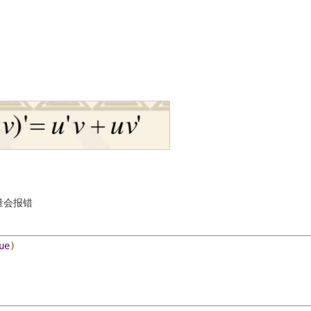
量
会报错
ue
)