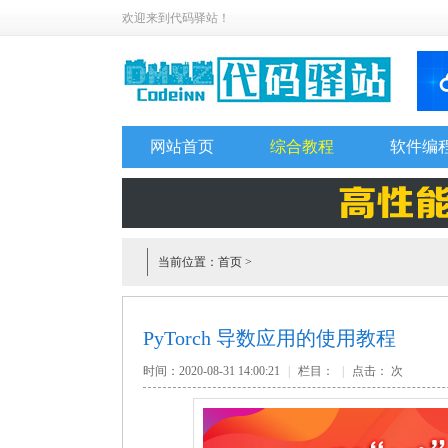
欢迎来到代码驿站！
网站首页
综合教程
软件编
当前位置：
首页
>
PyTorch 导数应用的使用教程
时间：2020-08-31 14:00:21
|
栏目：
|
点击：
次