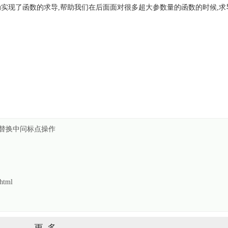
动实现了函数的求导,帮助我们在后面面对很多超大参数量的函数的时候,求
字符替换中问标点操作
html