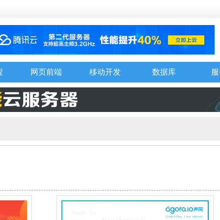
程
网页前端
移动开发
数据库
服