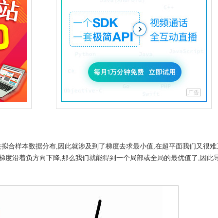
拟合
梯度
最小值
去
样本数据分布,因此就涉及到了
去求
,在超平面我们又很难
让梯度沿着负方向下降,那么我们就能得到一个局部或全局的最优值了,因此