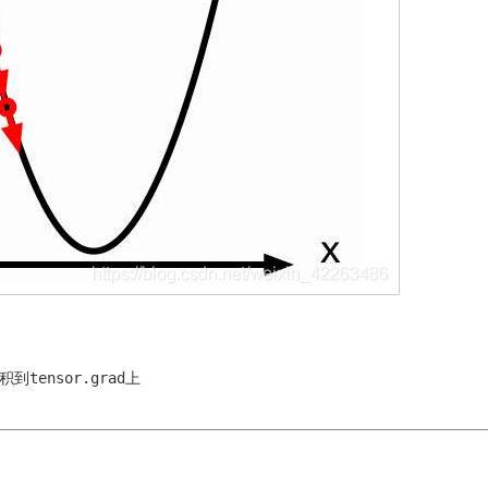
tensor.grad
积到
上