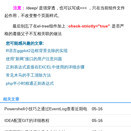
注意：
/deep/ 是强穿透，也可以写成<<< ，只在当前组件文件
起作用，不改变整个页面样式。
最后别忘了在el-tree组件加上 :
check-strictly="true"
是否严
格的遵循父子不互相关联的做法
您可能感兴趣的文章:
R语言ggplot2边框背景去除的实现
使用“新网”接口的用户注意问题
正则表达式直接在EXCEL中使用的详细步骤
常见木马的手工清除方法
php半小时精通正则表达式
相关文章
Powershell小技巧之通过EventLog查看近期电
05-16
脑开机和关机时间
IDEA配置GIT的详细教程
05-16