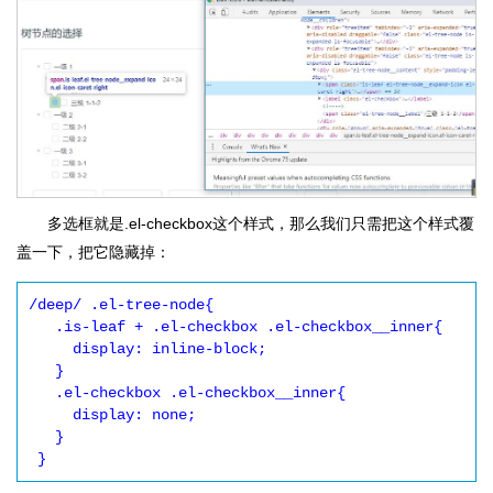
多选框就是.el-checkbox这个样式，那么我们只需把这个样式覆
盖一下，把它隐藏掉：
/deep/ .el-tree-node{

   .is-leaf + .el-checkbox .el-checkbox__inner{

     display: inline-block;

   }

   .el-checkbox .el-checkbox__inner{

     display: none;

   }

 }