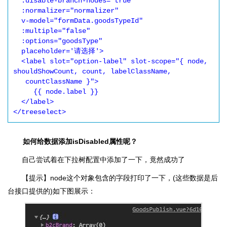
  :disable-branch-nodes="true"

  :normalizer="normalizer" 

  v-model="formData.goodsTypeId" 

  :multiple="false" 

  :options="goodsType" 

  placeholder='请选择'>

  <label slot="option-label" slot-scope="{ node, 
shouldShowCount, count, labelClassName, 

   countClassName }">

     {{ node.label }}

  </label>

</treeselect>
如何给数据添加isDisabled属性呢？
自己尝试着在下拉树配置中添加了一下，竟然成功了
【提示】node这个对象包含的字段打印了一下，(这些数据是后
台接口提供的)如下图展示：