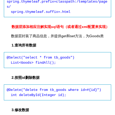
spring.thymeleaf.prefix=classpath:/templates/page
s/

  spring.thymeleaf.suffix=.html
数据层添加相应注解实现sql语句（或者通过xml配置来实现）
数据层封装了商品信息，并提供get和set方法，为Goods类
1.查询所有数据
@Select("select * from tb_goods")

  List<Goods> findAll();
2.按照id删除数据
@Delete("delete from tb_goods where id=#{id}")

  int deleteById(Integer id);
3.修改数据