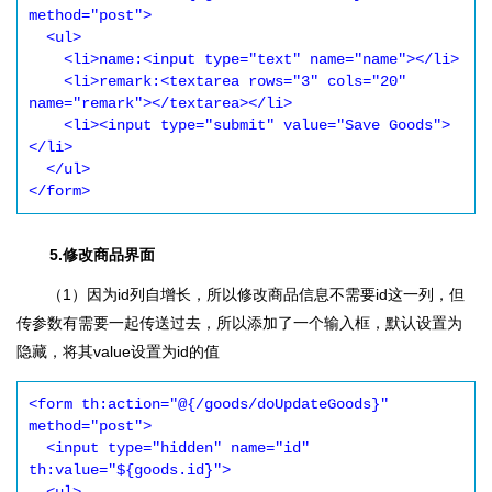
method="post">

  <ul>

    <li>name:<input type="text" name="name"></li>

    <li>remark:<textarea rows="3" cols="20" 
name="remark"></textarea></li>

    <li><input type="submit" value="Save Goods">
</li>

  </ul>

</form>
5.修改商品界面
（1）因为id列自增长，所以修改商品信息不需要id这一列，但
传参数有需要一起传送过去，所以添加了一个输入框，默认设置为
隐藏，将其value设置为id的值
<form th:action="@{/goods/doUpdateGoods}" 
method="post">

  <input type="hidden" name="id" 
th:value="${goods.id}">
