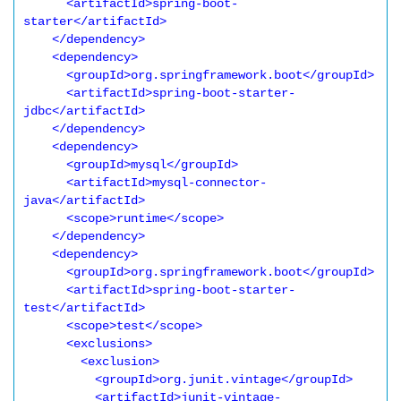
      <artifactId>spring-boot-
starter</artifactId>

    </dependency>

    <dependency>

      <groupId>org.springframework.boot</groupId>

      <artifactId>spring-boot-starter-
jdbc</artifactId>

    </dependency>

    <dependency>

      <groupId>mysql</groupId>

      <artifactId>mysql-connector-
java</artifactId>

      <scope>runtime</scope>

    </dependency>

    <dependency>

      <groupId>org.springframework.boot</groupId>

      <artifactId>spring-boot-starter-
test</artifactId>

      <scope>test</scope>

      <exclusions>

        <exclusion>

          <groupId>org.junit.vintage</groupId>

          <artifactId>junit-vintage-