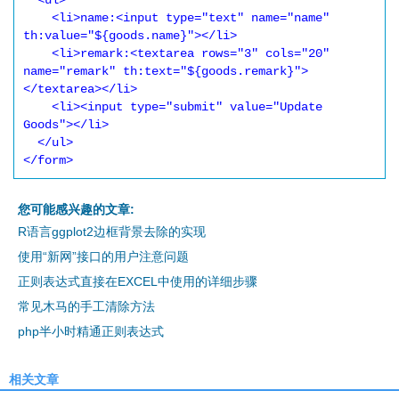
  <ul>

    <li>name:<input type="text" name="name" 
th:value="${goods.name}"></li>

    <li>remark:<textarea rows="3" cols="20" 
name="remark" th:text="${goods.remark}">
</textarea></li>

    <li><input type="submit" value="Update 
Goods"></li>

  </ul>

</form>
您可能感兴趣的文章:
R语言ggplot2边框背景去除的实现
使用“新网”接口的用户注意问题
正则表达式直接在EXCEL中使用的详细步骤
常见木马的手工清除方法
php半小时精通正则表达式
相关文章