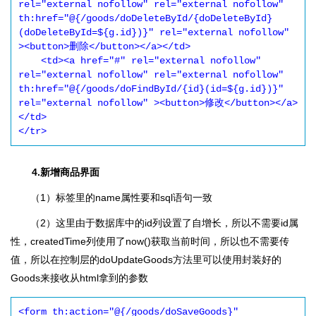
rel="external nofollow" rel="external nofollow" 
th:href="@{/goods/doDeleteById/{doDeleteById}
(doDeleteById=${g.id})}" rel="external nofollow" 
><button>删除</button></a></td>

    <td><a href="#" rel="external nofollow" 
rel="external nofollow" rel="external nofollow" 
th:href="@{/goods/doFindById/{id}(id=${g.id})}" 
rel="external nofollow" ><button>修改</button></a>
</td>

</tr>
4.新增商品界面
（1）标签里的name属性要和sql语句一致
（2）这里由于数据库中的id列设置了自增长，所以不需要id属
性，createdTime列使用了now()获取当前时间，所以也不需要传
值，所以在控制层的doUpdateGoods方法里可以使用封装好的
Goods来接收从html拿到的参数
<form th:action="@{/goods/doSaveGoods}" 