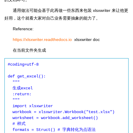
通用做法可能会基于此再做一些东西来包装 xlsxwriter 来让他更
好用，这个就看大家对自己业务需要抽象的能力了。
Reference:
https://xlsxwriter.readthedocs.io
xlsxwriter doc
在当前文件夹生成
#coding=utf-8

def get_excel():

  """

  生成excel

  :return: 

  """

  import xlsxwriter

  workbook = xlsxwriter.Workbook("test.xlsx")

  worksheet = workbook.add_worksheet()

  # 样式

  formats = Struct() # 字典转化为点语法
