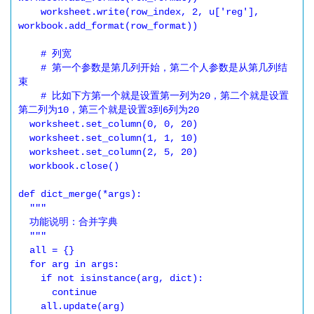
    worksheet.write(row_index, 2, u['reg'], 
workbook.add_format(row_format))

    # 列宽 

    # 第一个参数是第几列开始，第二个人参数是从第几列结
束

    # 比如下方第一个就是设置第一列为20，第二个就是设置
第二列为10，第三个就是设置3到6列为20

  worksheet.set_column(0, 0, 20)

  worksheet.set_column(1, 1, 10)

  worksheet.set_column(2, 5, 20)

  workbook.close()

def dict_merge(*args):

  """

  功能说明：合并字典

  """

  all = {}

  for arg in args:

    if not isinstance(arg, dict):

      continue

    all.update(arg)
