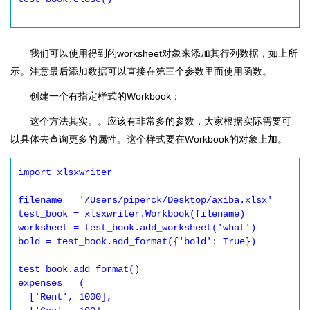
我们可以使用得到的worksheet对象来添加其行列数据，如上所
示。注意最后添加数据可以直接在第三个参数里面使用函数。
创建一个有指定样式的Workbook：
这个方法其实。。应该有非常多的参数，大家根据实际需要可
以具体去查询更多的属性。这个样式要在Workbook的对象上加。
import xlsxwriter

filename = '/Users/piperck/Desktop/axiba.xlsx'

test_book = xlsxwriter.Workbook(filename)

worksheet = test_book.add_worksheet('what')

bold = test_book.add_format({'bold': True})

test_book.add_format()

expenses = (

  ['Rent', 1000],
