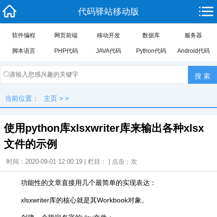
代码驿站移动版
软件编程
网页前端
移动开发
数据库
服务器
脚本语言
PHP代码
JAVA代码
Python代码
Android代码
当前位置：
主页
> >
使用python库xlsxwriter库来输出各种xlsx
文件的示例
时间：2020-09-01 12:00:19 | 栏目： | 点击：
次
功能性的文章直接用几个最简单的实现表达：
xlsxwriter库的核心就是其Workbook对象。