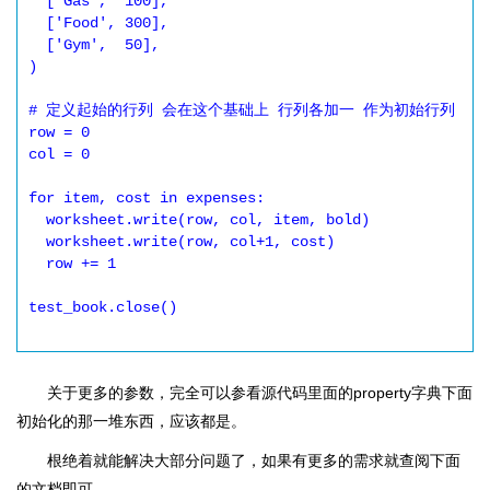
  ['Gas',  100],

  ['Food', 300],

  ['Gym',  50],

)

# 定义起始的行列 会在这个基础上 行列各加一 作为初始行列

row = 0

col = 0

for item, cost in expenses:

  worksheet.write(row, col, item, bold)

  worksheet.write(row, col+1, cost)

  row += 1

test_book.close()

关于更多的参数，完全可以参看源代码里面的property字典下面
初始化的那一堆东西，应该都是。
根绝着就能解决大部分问题了，如果有更多的需求就查阅下面
的文档即可。