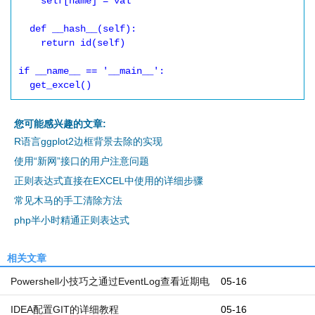
    self[name] = val

  def __hash__(self):

    return id(self)

if __name__ == '__main__':

  get_excel()
您可能感兴趣的文章:
R语言ggplot2边框背景去除的实现
使用“新网”接口的用户注意问题
正则表达式直接在EXCEL中使用的详细步骤
常见木马的手工清除方法
php半小时精通正则表达式
相关文章
Powershell小技巧之通过EventLog查看近期电
05-16
脑开机和关机时间
IDEA配置GIT的详细教程
05-16