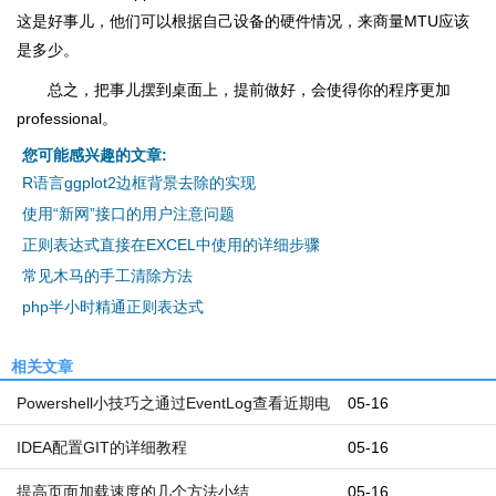
这是好事儿，他们可以根据自己设备的硬件情况，来商量MTU应该
是多少。
总之，把事儿摆到桌面上，提前做好，会使得你的程序更加
professional。
您可能感兴趣的文章:
R语言ggplot2边框背景去除的实现
使用“新网”接口的用户注意问题
正则表达式直接在EXCEL中使用的详细步骤
常见木马的手工清除方法
php半小时精通正则表达式
相关文章
Powershell小技巧之通过EventLog查看近期电
05-16
脑开机和关机时间
IDEA配置GIT的详细教程
05-16
提高页面加载速度的几个方法小结
05-16