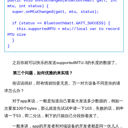
public void onMtuChanged(BluetoothGatt gatt, int 
mtu, int status) {

  super.onMtuChanged(gatt, mtu, status);

  if (status == BluetoothGatt.GATT_SUCCESS) {

    this.supportedMTU = mtu;//local var to record 
MTU size

  }

}
之后你就可以快乐的发送supportedMTU-3的长度的数据了。
第三个问题，如何优雅的来实现？
俗话说得好，郎有情就怕妾无意。万一对方设备不同意你的请
求怎么办？
对于app来说，一般是知道自己要最大发送多少数据的，例如一
次要发100个bytes，那么就首先试试申请一下103，失败的话，则申
请一下53，即二分法，剩下的只能自己分段拆着发了。
一般来讲，app的开发者和对端设备的开发者都是同一伙儿人，