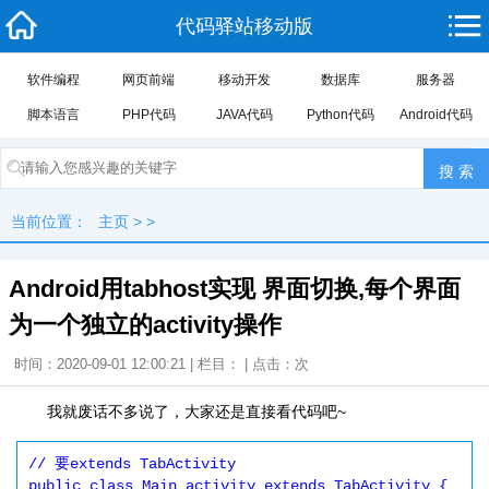
代码驿站移动版
软件编程
网页前端
移动开发
数据库
服务器
脚本语言
PHP代码
JAVA代码
Python代码
Android代码
当前位置：
主页
> >
Android用tabhost实现 界面切换,每个界面
为一个独立的activity操作
时间：2020-09-01 12:00:21 | 栏目： | 点击：
次
我就废话不多说了，大家还是直接看代码吧~
// 要extends TabActivity

public class Main_activity extends TabActivity {
