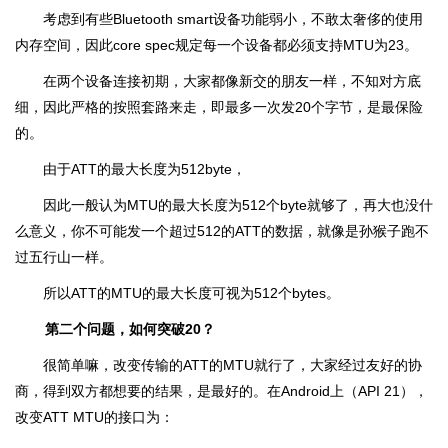
考虑到有些Bluetooth smart设备功能弱小，不敢太奢侈的使用
内存空间，因此core spec规定每一个设备都必须支持MTU为23。
在两个设备连接初期，大家都像新交的朋友一样，不知对方底
细，因此严格的按照套路来走，即最多一次发20个字节，是最保险
的。
由于ATT的最大长度为512byte，
因此一般认为MTU的最大长度为512个byte就够了，再大也没什
么意义，你不可能发一个超过512的ATT的数据，就像是孙猴子跑不
过五行山一样。
所以ATT的MTU的最大长度可视为512个bytes。
第二个问题，如何突破20？
很简单嘛，改变传输的ATT的MTU就行了，大家经过友好的协
商，得到双方都想要的结果，是最好的。在Android上（API 21），
改变ATT MTU的接口为：