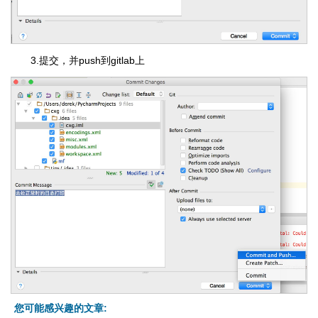
3.提交，并push到gitlab上
您可能感兴趣的文章: