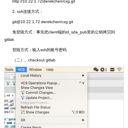
http://10.22.1.72/derekchen/cxg.git
2. ssh连接方式：
git@10.22.1.72:derekchen/cxg.git
免登陆方式：事先把client端的id_sda_pub里的公钥拷贝到
gitlab
登陆方式：输入ssh的账号密码
（二）。checkout gitlab