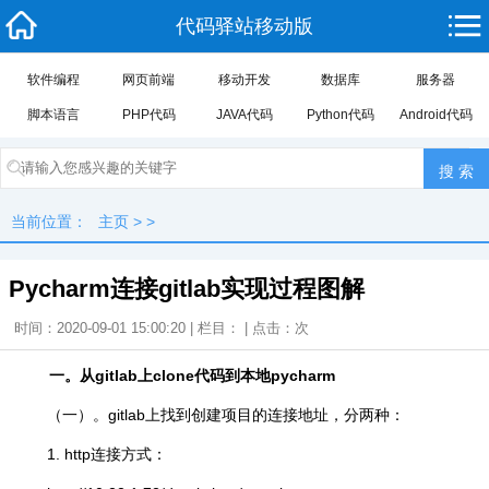
代码驿站移动版
软件编程
网页前端
移动开发
数据库
服务器
脚本语言
PHP代码
JAVA代码
Python代码
Android代码
当前位置：
主页
> >
Pycharm连接gitlab实现过程图解
时间：2020-09-01 15:00:20 | 栏目： | 点击：
次
一。从gitlab上clone代码到本地pycharm
（一）。gitlab上找到创建项目的连接地址，分两种：
1. http连接方式：