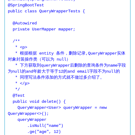
@SpringBootTest

public class QueryWrapperTests {

  @Autowired

  private UserMapper mapper;

  /**

   * <p>

   * 根据根据 entity 条件，删除记录,QueryWrapper实体
对象封装操作类（可以为 null）

   * 下方获取到queryWrapper后删除的查询条件为name字段
为null的and年龄大于等于12的and email字段不为null的

   * 同理写法条件添加的方式就不做过多介绍了。

   * </p>

   */

  @Test

  public void delete() {

    QueryWrapper<User> queryWrapper = new 
QueryWrapper<>();

    queryWrapper

        .isNull("name")

        .ge("age", 12)
