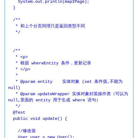
    System.out.println(mapIPage);

  }

  /**

   * 和上个分页同理只是返回类型不同

   */

  /**

   * <p>

   * 根据 whereEntity 条件，更新记录

   * </p>

   *

   * @param entity    实体对象 (set 条件值,不能为 
null)

   * @param updateWrapper 实体对象封装操作类（可以为 
null,里面的 entity 用于生成 where 语句）

   */

  @Test

  public void update() {

    //修改值

    User user = new User();
