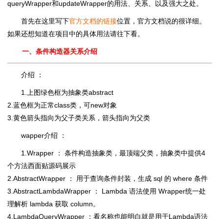
queryWrapper和updateWrapper的用法、关系、以及强大之处。
首先在这里写下
官方文档的链接
位置，官方文档说的很详细。
如果还想知道在项目中的具体用法请往下看。
一、条件构造器关系介绍
介绍 ：
1.上图绿色框为抽象类abstract
2.蓝色框为正常class类，可new对象
3.黄色箭头指向为父子类关系，箭头指向为父类
wapper介绍 ：
1.Wrapper ： 条件构造抽象类，最顶端父类，抽象类中提供4
个方法西面贴源码展示
2.AbstractWrapper ： 用于查询条件封装，生成 sql 的 where 条件
3.AbstractLambdaWrapper ： Lambda 语法使用 Wrapper统一处
理解析 lambda 获取 column。
4.LambdaQueryWrapper ：看名称也能明白就是用于Lambda语法