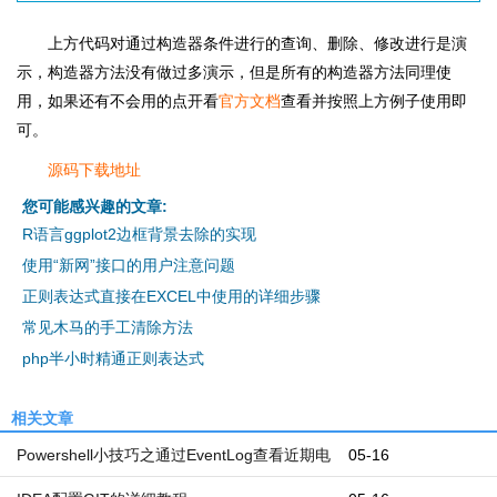
上方代码对通过构造器条件进行的查询、删除、修改进行是演
示，构造器方法没有做过多演示，但是所有的构造器方法同理使
用，如果还有不会用的点开看
官方文档
查看并按照上方例子使用即
可。
源码下载地址
您可能感兴趣的文章:
R语言ggplot2边框背景去除的实现
使用“新网”接口的用户注意问题
正则表达式直接在EXCEL中使用的详细步骤
常见木马的手工清除方法
php半小时精通正则表达式
相关文章
Powershell小技巧之通过EventLog查看近期电
05-16