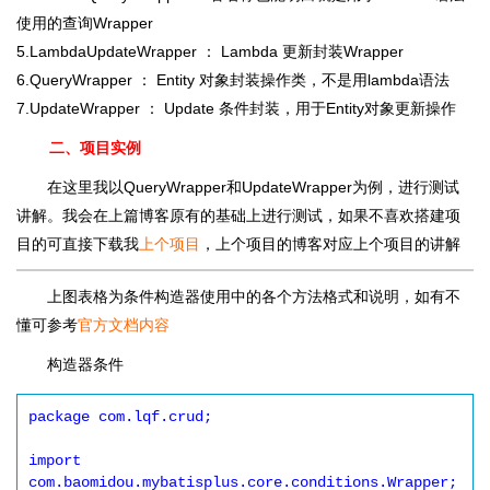
使用的查询Wrapper
5.LambdaUpdateWrapper ： Lambda 更新封装Wrapper
6.QueryWrapper ： Entity 对象封装操作类，不是用lambda语法
7.UpdateWrapper ： Update 条件封装，用于Entity对象更新操作
二、项目实例
在这里我以QueryWrapper和UpdateWrapper为例，进行测试
讲解。我会在上篇博客原有的基础上进行测试，如果不喜欢搭建项
目的可直接下载我
上个项目
，上个项目的博客对应上个项目的讲解
上图表格为条件构造器使用中的各个方法格式和说明，如有不
懂可参考
官方文档内容
构造器条件
package com.lqf.crud;

import 
com.baomidou.mybatisplus.core.conditions.Wrapper;
