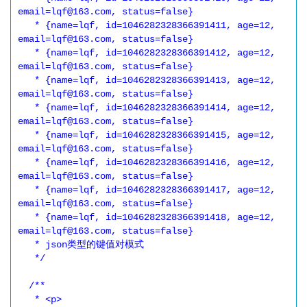
email=lqf@163.com, status=false}

   * {name=lqf, id=1046282328366391411, age=12, 
email=lqf@163.com, status=false}

   * {name=lqf, id=1046282328366391412, age=12, 
email=lqf@163.com, status=false}

   * {name=lqf, id=1046282328366391413, age=12, 
email=lqf@163.com, status=false}

   * {name=lqf, id=1046282328366391414, age=12, 
email=lqf@163.com, status=false}

   * {name=lqf, id=1046282328366391415, age=12, 
email=lqf@163.com, status=false}

   * {name=lqf, id=1046282328366391416, age=12, 
email=lqf@163.com, status=false}

   * {name=lqf, id=1046282328366391417, age=12, 
email=lqf@163.com, status=false}

   * {name=lqf, id=1046282328366391418, age=12, 
email=lqf@163.com, status=false}

   * json类型的键值对模式

   */

  /**

   * <p>
