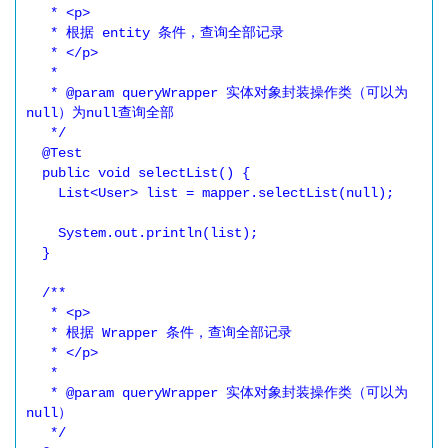
   * <p>

   * 根据 entity 条件，查询全部记录

   * </p>

   *

   * @param queryWrapper 实体对象封装操作类（可以为 
null）为null查询全部

   */

  @Test

  public void selectList() {

    List<User> list = mapper.selectList(null);

    System.out.println(list);

  }

  /**

   * <p>

   * 根据 Wrapper 条件，查询全部记录

   * </p>

   *

   * @param queryWrapper 实体对象封装操作类（可以为 
null）

   */
