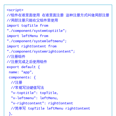
<script>

//组件在谁里面使用 在谁里面注册 这种注册方式叫做局部注册

//局部注册只能在父组件里使用

import topTitle from 
"./component/systemtoptitle";

import leftMenu from 
"./component/systemleftmenu";

import rightContent from 
"./component/systemrightcontent";

//注册组件

//注册完成之后使用组件

export default {

 name: "app",

 components: {

  //注册

  //常规写法键值写法

  "v-toptitle": topTitle,

  "v-leftmenu": leftMenu,

  "v-rightcontent": rightContent

  //简单写 topTitle leftMenu rightContent

 },
