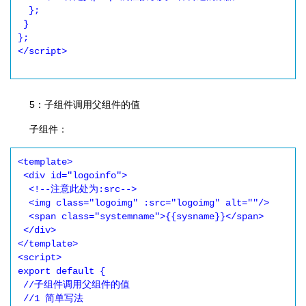
  };

 }

};

</script>

5：子组件调用父组件的值
子组件：
<template>

 <div id="logoinfo">

  <!--注意此处为:src-->

  <img class="logoimg" :src="logoimg" alt=""/>

  <span class="systemname">{{sysname}}</span>

 </div>

</template>

<script>

export default {

 //子组件调用父组件的值

 //1 简单写法
