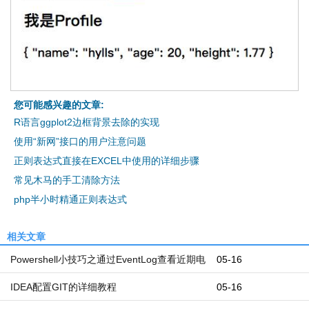
您可能感兴趣的文章:
R语言ggplot2边框背景去除的实现
使用“新网”接口的用户注意问题
正则表达式直接在EXCEL中使用的详细步骤
常见木马的手工清除方法
php半小时精通正则表达式
相关文章
Powershell小技巧之通过EventLog查看近期电
05-16
脑开机和关机时间
IDEA配置GIT的详细教程
05-16