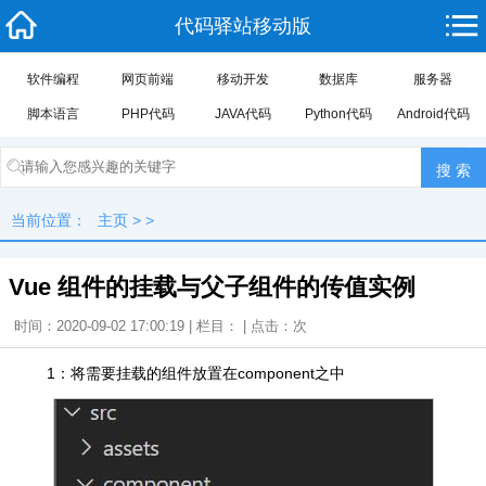
代码驿站移动版
软件编程
网页前端
移动开发
数据库
服务器
脚本语言
PHP代码
JAVA代码
Python代码
Android代码
当前位置：
主页
> >
Vue 组件的挂载与父子组件的传值实例
时间：2020-09-02 17:00:19 | 栏目： | 点击：
次
1：将需要挂载的组件放置在component之中