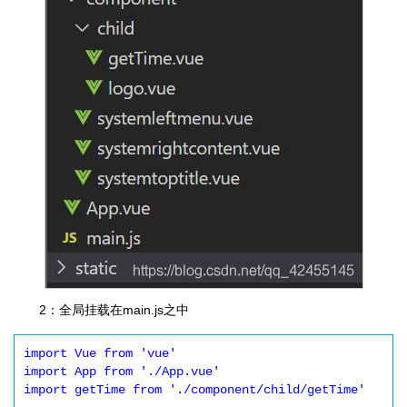
2：全局挂载在main.js之中
import Vue from 'vue'

import App from './App.vue'

import getTime from './component/child/getTime'
