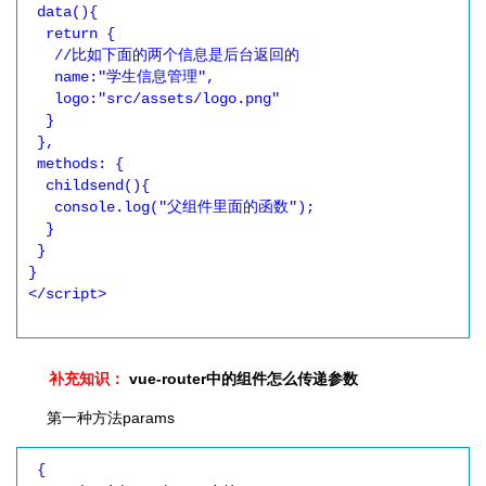
 data(){

  return {

   //比如下面的两个信息是后台返回的

   name:"学生信息管理",

   logo:"src/assets/logo.png"

  }

 },

 methods: {

  childsend(){

   console.log("父组件里面的函数");

  }

 }

}

</script>

补充知识：
vue-router中的组件怎么传递参数
第一种方法params
 {
