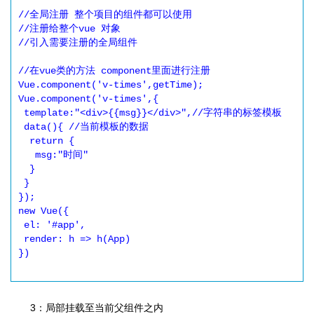
//全局注册 整个项目的组件都可以使用

//注册给整个vue 对象

//引入需要注册的全局组件

//在vue类的方法 component里面进行注册

Vue.component('v-times',getTime);

Vue.component('v-times',{

 template:"<div>{{msg}}</div>",//字符串的标签模板

 data(){ //当前模板的数据

  return {

   msg:"时间"

  }

 }

});

new Vue({

 el: '#app',

 render: h => h(App)

})

3：局部挂载至当前父组件之内