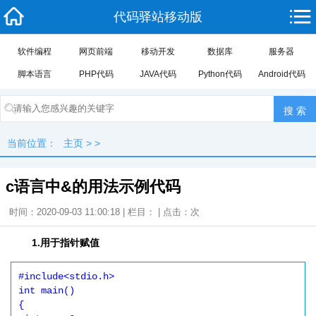
代码驿站移动版
软件编程
网页前端
移动开发
数据库
服务器
脚本语言
PHP代码
JAVA代码
Python代码
Android代码
当前位置：
主页
> >
c语言中&的用法示例代码
时间：2020-09-03 11:00:18 | 栏目： | 点击：
次
1.用于指针赋值
#include<stdio.h>

int main()

{
