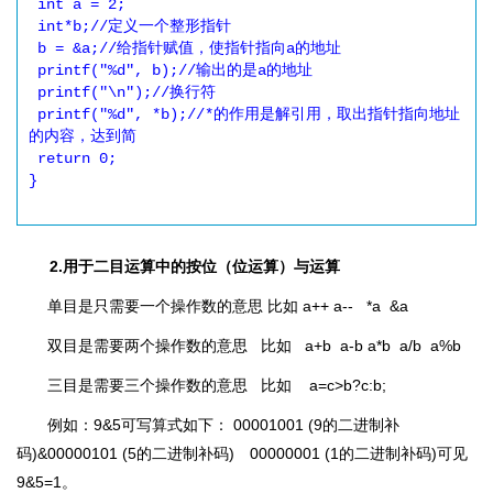
 int a = 2;

 int*b;//定义一个整形指针

 b = &a;//给指针赋值，使指针指向a的地址

 printf("%d", b);//输出的是a的地址

 printf("\n");//换行符

 printf("%d", *b);//*的作用是解引用，取出指针指向地址
的内容，达到简

 return 0;

}

2.用于二目运算中的按位（位运算）与运算
单目是只需要一个操作数的意思 比如 a++ a-- *a &a
双目是需要两个操作数的意思 比如 a+b a-b a*b a/b a%b
三目是需要三个操作数的意思 比如 a=c>b?c:b;
例如：9&5可写算式如下： 00001001 (9的二进制补
码)&00000101 (5的二进制补码) 00000001 (1的二进制补码)可见
9&5=1。