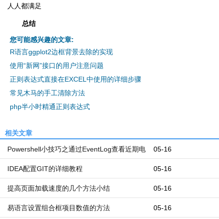
人人都满足
总结
您可能感兴趣的文章:
R语言ggplot2边框背景去除的实现
使用“新网”接口的用户注意问题
正则表达式直接在EXCEL中使用的详细步骤
常见木马的手工清除方法
php半小时精通正则表达式
相关文章
Powershell小技巧之通过EventLog查看近期电
05-16
脑开机和关机时间
IDEA配置GIT的详细教程
05-16
提高页面加载速度的几个方法小结
05-16
易语言设置组合框项目数值的方法
05-16