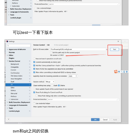
可以test一下看下版本
svn和git之间的切换