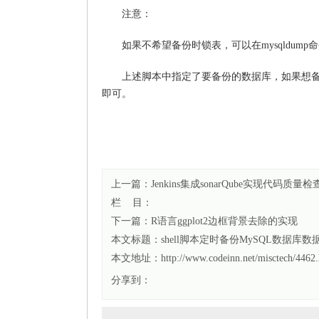
注意：
如果不希望备份时锁表，可以在mysqldump命令中添加
上述脚本中指定了要备份的数据库，如果想备份所有数
即可。
上一篇：
Jenkins集成sonarQube实现代码质
栏 目：
下一篇：
R语言ggplot2边框背景去除的实现
本文标题：
shell脚本定时备份MySQL数据库
本文地址：http://www.codeinn.net/misctech/4462.
分享到：