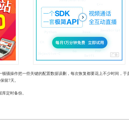
过一顿骚操作把一些关键的配置数据误删，每次恢复都要花上不少时间，于
并保留7天。
据库定时备份。