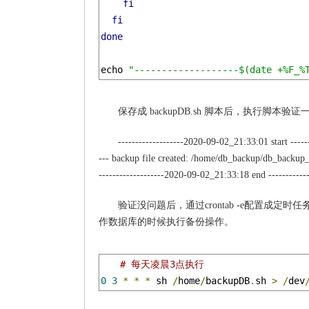
fi
fi
done
echo 
"-------------------$(date +%F_%
保存成 backupDB.sh 脚本后，执行脚本验证
-------------------2020-09-02_21:33:01 start ------
--- backup file created: /home/db_backup/db_backup
-------------------2020-09-02_21:33:18 end ------------
验证没问题后，通过crontab -e配置成定
作数据库的时候执行备份操作。
# 每天凌晨3点执行
0
3
*
*
*
 sh 
/
home
/
backupDB
.
sh 
>
/
dev