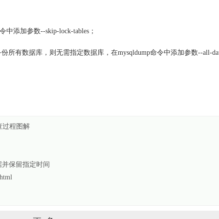
参数--skip-lock-tables；
据库，则无需指定数据库，在mysqldump命令中添加参数--all-datab
量检查过程图解
数据并保留指定时间
html