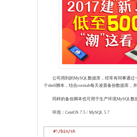
公司用到的MySQL数据库，经常有同事通
个shell脚本，结合corntab每天凌晨备份数据库，
同样的备份脚本也可用于生产环境MySQL数
环境：CentOS 7.5 / MySQL 5.7
#!/bin/sh