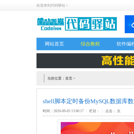
欢迎来到代码驿站！
网站首页
综合教程
软件编
当前位置：
首页
>
shell脚本定时备份MySQL数据
时间：2020-09-03 13:00:17
|
栏目：
|
点击：
次