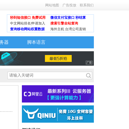
网站地图
广告投放
联系我们
秒到短信接口 免费试用
微信支付宝接口 秒结算
中文网站排名|申请加入
搜索引擎全站查询
查询移动网站权重数据
海外主机 台湾公司直销
务器
脚本语言