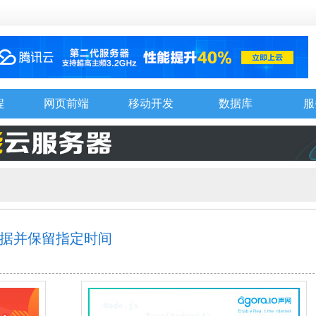
程
网页前端
移动开发
数据库
服
库数据并保留指定时间