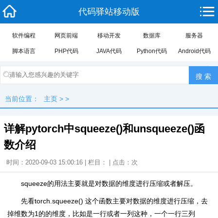
代码驿站移动版
软件编程
网页前端
移动开发
数据库
服务器
脚本语言
PHP代码
JAVA代码
Python代码
Android代码
当前位置：
主页
> >
详解pytorch中squeeze()和unsqueeze()函
数介绍
时间：2020-09-03 15:00:16 | 栏目： | 点击：
次
squeeze的用法主要就是对数据的维度进行压缩或者解压。
先看torch.squeeze() 这个函数主要对数据的维度进行压缩，去
掉维数为1的的维度，比如是一行或者一列这种，一个一行三列