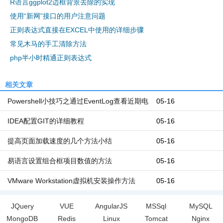
R语言ggplot2边框背景去除的实现
使用“新网”接口的用户注意问题
正则表达式直接在EXCEL中使用的详细步骤
常见木马的手工清除方法
php半小时精通正则表达式
相关文章
Powershell小技巧之通过EventLog查看近期电
05-16
脑开机和关机时间
IDEA配置GIT的详细教程
05-16
提高页面加载速度的几个方法小结
05-16
易语言设置组合框项目数值的方法
05-16
VMware Workstation虚拟机安装操作方法
05-16
JQuery
VUE
AngularJS
MSSql
MySQL
MongoDB
Redis
Linux
Tomcat
Nginx