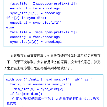
  face.file = Image.open(prefix+i[1])

  encoding1 = face.encodings

  sync_dict[i[1]] = encoding1

if i[2] in sync_dict:

  encoding2 = sync_dict[i[2]]

else:

  face.file = Image.open(prefix+i[2])

  encoding2 = face.encodings

  sync_dict[i[2]] = encoding2
如果缓存过就直接读取，如果没有缓存过就计算后然后再缓存
一下，便于下次读取。大多都是业务的逻辑，没有什么意思。算完
了之后在主程序退出之前再缓存到本地就好了。
with open("./muti_thread_mem.pkl", 'wb') as f:

  for k, v in enumerate(sync_dict):

    mem_dict[v] = sync_dict[v]

  if len(mem_dict):

   # 传入的4就是想试一下Python新版本的特性而已，没啥其
他意思
