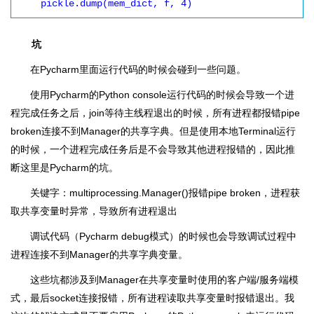
    pickle.dump(mem_dict, f, 4)
坑
在Pycharm里面运行代码的时候会碰到一些问题。
使用Pycharm的Python console运行代码的时候会导致一个进
程完成任务之后，join等待主线程退出的时候，所有进程都报错pipe
broken连接不到Manager的共享字典。但是使用本地Terminal运行
的时候，一个进程完成任务后是不会导致其他进程报错的，因此推
断这里是Pycharm的坑。
关键字：multiprocessing.Manager()报错pipe broken，进程获
取共享变量时异常，导致所有进程退出
调试代码（Pycharm debug模式）的时候也会导致调试过程中
进程连接不到Manager的共享字典变量。
这些坑都涉及到Manager在共享变量时使用的客户端/服务端模
式，最后socket连接报错，所有进程读取共享变量时报错退出。我