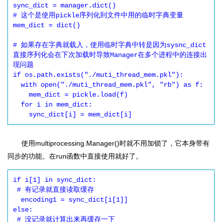
sync_dict = manager.dict()

# 这个是使用pickle序列化到文件中用的临时字典变量

mem_dict = dict()

# 如果存在字典就载入，使用临时字典中转是因为sysnc_dict
直接序列化会在下次加载时导致Manager在多个进程中的连接出
现问题

if os.path.exists("./muti_thread_mem.pkl"):

  with open("./muti_thread_mem.pkl", "rb") as f:

    mem_dict = pickle.load(f)

  for i in mem_dict:

使用multiprocessing.Manager()时就不用加锁了，它本身带有
同步的功能。在run函数中直接使用就好了。
if i[1] in sync_dict:

 # 有记录就直接读取缓存

  encoding1 = sync_dict[i[1]]

else:

 # 没记录就计算出来再缓存一下
