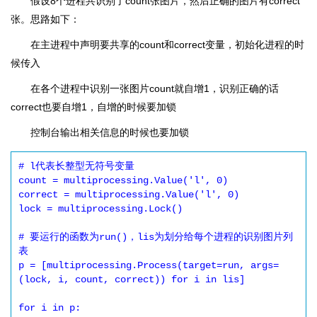
假设8个进程共识别了count张图片，然后正确的图片有correct
张。思路如下：
在主进程中声明要共享的count和correct变量，初始化进程的时
候传入
在各个进程中识别一张图片count就自增1，识别正确的话
correct也要自增1，自增的时候要加锁
控制台输出相关信息的时候也要加锁
# l代表长整型无符号变量

count = multiprocessing.Value('l', 0)

correct = multiprocessing.Value('l', 0)

lock = multiprocessing.Lock()

# 要运行的函数为run()，lis为划分给每个进程的识别图片列
表

p = [multiprocessing.Process(target=run, args=
(lock, i, count, correct)) for i in lis]

for i in p:
