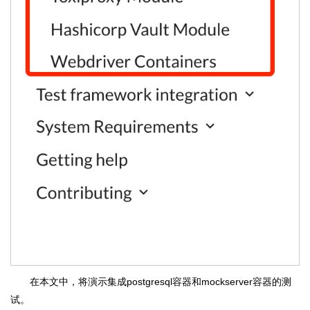
在本文中，将演示集成postgresql容器和mockserver容器的测
试。