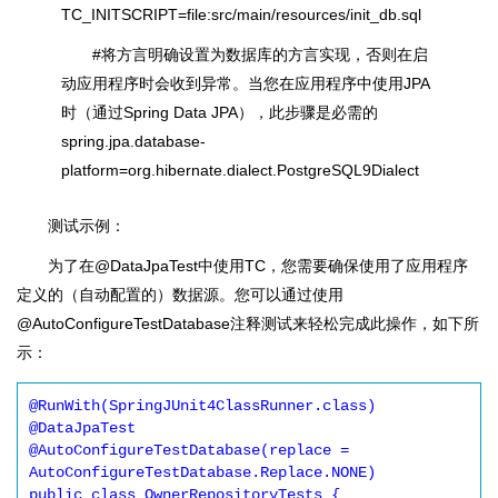
TC_INITSCRIPT=file:src/main/resources/init_db.sql
#将方言明确设置为数据库的方言实现，否则在启
动应用程序时会收到异常。当您在应用程序中使用JPA
时（通过Spring Data JPA），此步骤是必需的
spring.jpa.database-
platform=org.hibernate.dialect.PostgreSQL9Dialect
测试示例：
为了在@DataJpaTest中使用TC，您需要确保使用了应用程序
定义的（自动配置的）数据源。您可以通过使用
@AutoConfigureTestDatabase注释测试来轻松完成此操作，如下所
示：
@RunWith(SpringJUnit4ClassRunner.class)

@DataJpaTest

@AutoConfigureTestDatabase(replace = 
AutoConfigureTestDatabase.Replace.NONE)

public class OwnerRepositoryTests {
