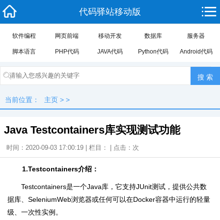
代码驿站移动版
软件编程
网页前端
移动开发
数据库
服务器
脚本语言
PHP代码
JAVA代码
Python代码
Android代码
当前位置：
主页
> >
Java Testcontainers库实现测试功能
时间：2020-09-03 17:00:19 | 栏目： | 点击：
次
1.Testcontainers介绍：
Testcontainers是一个Java库，它支持JUnit测试，提供公共数
据库、SeleniumWeb浏览器或任何可以在Docker容器中运行的轻量
级、一次性实例。