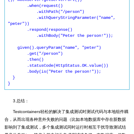
        .when(request()

            .withPath("/person")

            .withQueryStringParameter("name", 
"peter"))

        .respond(response()

            .withBody("Peter the person!"));

    given().queryParam("name", "peter")

        .get("/person")

        .then()

        .statusCode(HttpStatus.OK.value())

        .body(is("Peter the person!"));

  }

}
3.总结：
Testcontainers轻松的解决了集成测试时测试代码与本地组件耦
合，从而出现各种意外失败的问题（比如本地数据库中存在脏数据
影响到了集成测试，多个集成测试同时运行时相互干扰导致测试结