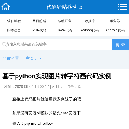
代码驿站移动版
软件编程
网页前端
移动开发
数据库
服务器
脚本语言
PHP代码
JAVA代码
Python代码
Android代码
当前位置：
主页
> >
基于python实现图片转字符画代码实例
时间：2020-09-04 13:00:17 | 栏目： | 点击：
次
直接上代码图片就使用我家爽妹子的吧
如果没有安装pil模块的话先cmd安装下
输入：pip install pillow